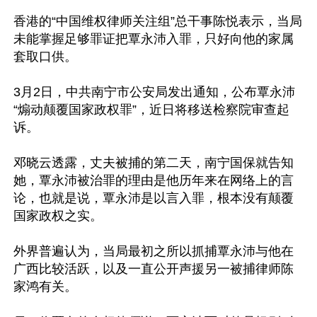
香港的“中国维权律师关注组”总干事陈悦表示，当局
未能掌握足够罪证把覃永沛入罪，只好向他的家属
套取口供。

3月2日，中共南宁市公安局发出通知，公布覃永沛
“煽动颠覆国家政权罪”，近日将移送检察院审查起
诉。

邓晓云透露，丈夫被捕的第二天，南宁国保就告知
她，覃永沛被治罪的理由是他历年来在网络上的言
论，也就是说，覃永沛是以言入罪，根本没有颠覆
国家政权之实。

外界普遍认为，当局最初之所以抓捕覃永沛与他在
广西比较活跃，以及一直公开声援另一被捕律师陈
家鸿有关。
