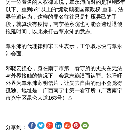
另一位匿名的人权律师说，覃永沛面对的是轻则5年
以下、重则5年以上的“煽动颠覆国家政权”重罪，法
界普遍认为，这样的罪名往往只是打压异己的手
段，就算没有疫情，南宁检察院也可能会透过退侦
拖延时间，以此来打击覃永沛的意志。

覃永沛的代理律师宋玉生表示，正争取尽快与覃永
沛会面。

邓晓云担心，身在南宁市第一看守所的丈夫在无法
与外界接触的情况下，会意志崩溃而认罪。她呼吁
外界为覃永沛寄明信片，让失去自由的他不会觉得
孤独。地址是：广西南宁市第一看守所（广西南宁
分享到：