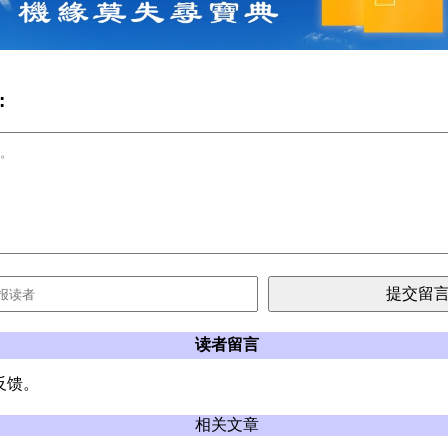
:
读者留言
反馈。
相关文章