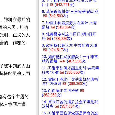
5. ？！这样的文章怎么没人评论
(上)
🖼️
(
543,771
次)
6. 莫迪送给川普“三只猴子”的深意
🖼️
(
542,503
次)
，神将在最后的
7. 钟南山称瘟疫源头在国外 大有
落的人类，唯有
蹊跷
🖼️
(
510,564
次)
8. 北美夏令时这个周日3月8日开
光明、正义的人
始
🖼️
(
498,008
次)
善的、作恶的
9. 改朝换代是天意 中共即将灭顶
🖼️
(
424,617
次)
10. 如何抵挡武汉肺炎！一个非常
精彩视频
🖼️▶️
(
407,296
次)
了被审判的人面
11. 习近平如何才能走出“中共病毒
肺炎”大难
🖼️
(
386,659
次)
惊慌的灵魂，面
12. 震惊！湖北厂导演常凯的遗书
与厂方悼词
🖼️
(
369,369
次)
13. 白血病患者的痊愈
🖼️
(
362,959
次)
都有这个主题的
14. 原来江曾的潘多拉盒子里是武
体人物画常遭
汉肺炎
🖼️
(
357,654
次)
15. 习近平面临保党还是保命的选