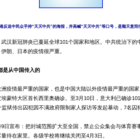
港反送中民众手持“天灭中共”的海报，并高喊“天灭中共”等口号，是顺天意而
武汉新冠肺炎已蔓延全球101个国家和地区。中共统治下的
伊朗、日本的疫情很严重。

都是从中国传入的
欧洲疫情最严重的国家，也是中国大陆以外疫情最严重的国家
埃蒙特大区首长西里奥确诊。至3月10日，意大利已确诊1014
个监狱传出囚犯因不满政府限制家人探访等发起暴动，7名囚犯
特9日宣布：把封城范围扩大至全国，禁止公众集会与体育赛
量待在家里。各级学校将继续关闭至4月3日。
