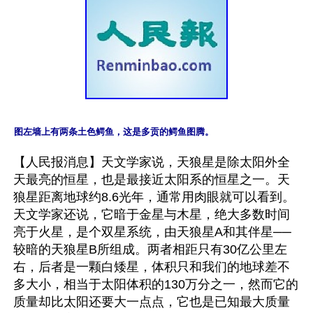
图左墙上有两条土色鳄鱼，这是多贡的鳄鱼图腾。
【人民报消息】天文学家说，天狼星是除太阳外全
天最亮的恒星，也是最接近太阳系的恒星之一。天
狼星距离地球约8.6光年，通常用肉眼就可以看到。
天文学家还说，它暗于金星与木星，绝大多数时间
亮于火星，是个双星系统，由天狼星A和其伴星──
较暗的天狼星B所组成。两者相距只有30亿公里左
右，后者是一颗白矮星，体积只和我们的地球差不
多大小，相当于太阳体积的130万分之一，然而它的
质量却比太阳还要大一点点，它也是已知最大质量