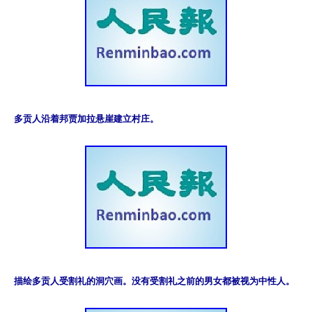
多贡人沿着邦贾加拉悬崖建立村庄。
描绘多贡人受割礼的洞穴画。没有受割礼之前的男女都被视为中性人。