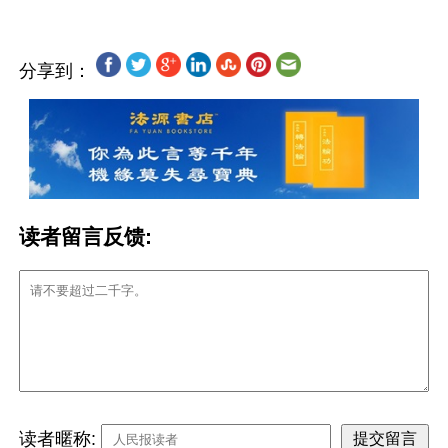
分享到：
读者留言反馈:
读者暱称: