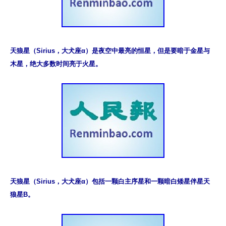
天狼星（Sirius，大犬座α）是夜空中最亮的恒星，但是要暗于金星与
木星，绝大多数时间亮于火星。
天狼星（Sirius，大犬座α）包括一颗白主序星和一颗暗白矮星伴星天
狼星B。