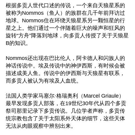
根据多贡人世代口述的传说，一个来自天狼星系的
被称为Nommos（鱼人）的族群在几千年前拜访过
地球。Nommos住在环绕天狼星系另一颗恒星的行
星之上。他们通过一个伴随着巨大的噪声和狂风的
旋转“方舟”降落到地球，向多贡人传授了关于天狼星
B的知识。

Nommos还出现在巴比伦人，阿卡德人和闪族人的
神话传说中。埃及传说中的神伊西斯，有时候会被
描述成美人鱼。传说中的伊西斯与天狼星有联系，
而多贡人被认为有埃及人血统。

法国人类学家马塞尔·格瑞奥利（Marcel Griaule）
最早发现多贡人部落，在19世纪30年代从四个多贡
祭司那里记录下多贡传说。几位学者声称，多贡传
统宗教包含了关于太阳系外天体的细节，这些天体
无法从肉眼观察中辨别出来。
