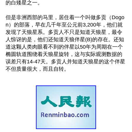
的白矮星之一。

但是非洲西部的马里，居住着一个叫做多贡（Dogo
n）的部落，早在几千年至公元前3,200年，他们就
发现了天狼星系。多贡人不只是知道天狼星，最令
人惊讶的是，他们还知道天狼伴星(B)的存在。还知
道这颗人类肉眼看不到的伴星以50年为周期在一个
椭圆轨道围绕着天狼星旋转，这与实际观测数据的
误差只有14-47天。多贡人并知道天狼星的这个伴星