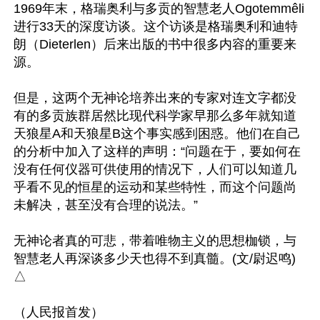
1969年末，格瑞奥利与多贡的智慧老人Ogotemmêli
进行33天的深度访谈。这个访谈是格瑞奥利和迪特
朗（Dieterlen）后来出版的书中很多内容的重要来
源。

但是，这两个无神论培养出来的专家对连文字都没
有的多贡族群居然比现代科学家早那么多年就知道
天狼星A和天狼星B这个事实感到困惑。他们在自己
的分析中加入了这样的声明：“问题在于，要如何在
没有任何仪器可供使用的情况下，人们可以知道几
乎看不见的恒星的运动和某些特性，而这个问题尚
未解决，甚至没有合理的说法。”

无神论者真的可悲，带着唯物主义的思想枷锁，与
智慧老人再深谈多少天也得不到真髓。(文/尉迟鸣)
△
