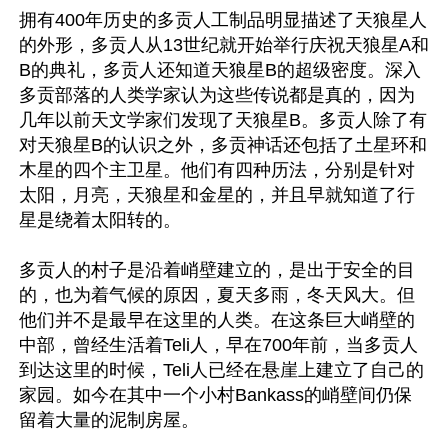
拥有400年历史的多贡人工制品明显描述了天狼星人
的外形，多贡人从13世纪就开始举行庆祝天狼星A和
B的典礼，多贡人还知道天狼星B的超级密度。深入
多贡部落的人类学家认为这些传说都是真的，因为
几年以前天文学家们发现了天狼星B。多贡人除了有
对天狼星B的认识之外，多贡神话还包括了土星环和
木星的四个主卫星。他们有四种历法，分别是针对
太阳，月亮，天狼星和金星的，并且早就知道了行
星是绕着太阳转的。 

多贡人的村子是沿着峭壁建立的，是出于安全的目
的，也为着气候的原因，夏天多雨，冬天风大。但
他们并不是最早在这里的人类。在这条巨大峭壁的
中部，曾经生活着Teli人，早在700年前，当多贡人
到达这里的时候，Teli人已经在悬崖上建立了自己的
家园。如今在其中一个小村Bankass的峭壁间仍保
留着大量的泥制房屋。
