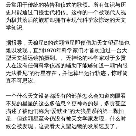
最常用于传统的祷告和仪式的歌颂。所有知识与历
史只能通过口授世代相传。这样的一个被现代人视
为极其落后的族群却拥有令现代科学家惊讶的天文
学知识。

据报导，天狼星B的这颗恒星即便借助天文望远镜也
难以发现，直到1970年科学家们才首次通过一台大
型天文望远镜拍摄到。。无神论的科学家对于多贡
人在没有任何科学仪器的辅助下能够知道一颗“肉眼
无法看见”的行星存在，并运算出运行轨迹，惊呼简
直不可思议。

一个什么天文设备都没有的部落怎么会知道肉眼看
不见的星星的这么多信息？更神奇的是，多贡甚至
描述了被他们称为“爱默亚”的天狼星系的第三颗恒
星。但这颗星至今仍没有被天文学家发现。什么时
候会被发现，这要看天文望远镜的发展速度了。
