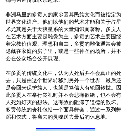
都与创世传说联系起来。

非洲马里的多贡人的家乡因其民族文化而被指定为
世界文化遗产。他们以他们的艺术才能和关于占星
术尤其是关于天狼星系的大量知识而著称。多贡人
在艺术方面主要是雕像为主，多贡的艺术主要围绕
着宗教价值观、理想和自由，多贡的雕像通常会被
隐藏在家庭的房子里，或是一些神圣的场所，并不
会在公众场合公开展现。

在多贡的传统文化中，认为人死后并不会真正的死
去，只是由这个世界转移到另外一个世界，最后还
是会回来保护族人，也就是笃信人有轮回转世。因
此多贡人在举行丧礼时并不会悲痛欲绝，也不会有
人死如灯灭的想法。这有效的阻滞了道德的败坏。
多贡传统的丧礼包括一个面具舞会，通过一系列舞
蹈和仪式，将离去的灵魂送去最后的休息地。
