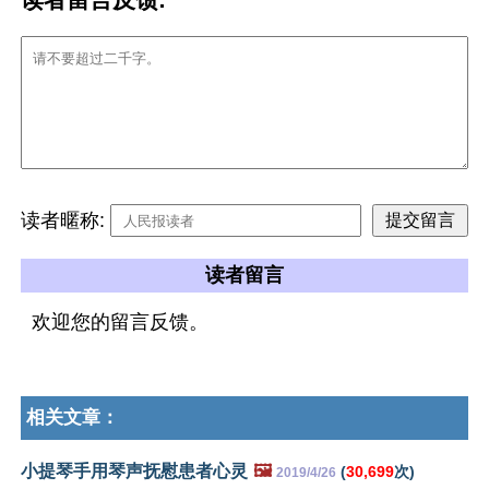
读者暱称:
读者留言
欢迎您的留言反馈。
相关文章：
小提琴手用琴声抚慰患者心灵
🖼️
(
30,699
次)
2019/4/26