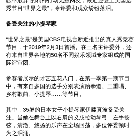
忍不放弃”的精神打动无数网友，最近还登上美国选
秀节目“世界之最”，令评委和观众纷纷落泪。

备受关注的小提琴家
“世界之最”是美国CBS电视台新近推出的真人秀竞赛
节目，于2019年2月3日首播。在三名主评委外，还
有来自世界各地的50名不同娱乐领域专家组成的国
际评审团。

参赛者展示的才艺五花八门，在第一季第一期节目
中，有来自多国的选手分别表演跆拳道、三重唱、
乡村歌曲、小提琴……等节目。

其中，35岁的日本女子小提琴家伊藤真波备受关
注。当她在舞台上以右肩的义肢拉动琴弓，左手按
弦，清澈、悠扬的乐声在全场回荡，多位评委顿时
为之泪涌。
