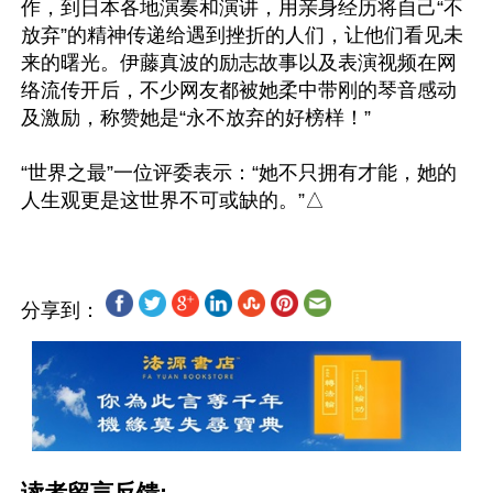
作，到日本各地演奏和演讲，用亲身经历将自己“不
放弃”的精神传递给遇到挫折的人们，让他们看见未
来的曙光。伊藤真波的励志故事以及表演视频在网
络流传开后，不少网友都被她柔中带刚的琴音感动
及激励，称赞她是“永不放弃的好榜样！”

“世界之最”一位评委表示：“她不只拥有才能，她的
分享到：
读者留言反馈: