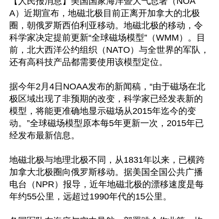
【人民报消息】美国国家海洋暨大气总署（NOA
A）近期宣布，地磁北极目前正离开加拿大的北极
圈，朝俄罗斯西伯利亚移动。地磁北极的移动，令
科学家决定提前更新“全球磁场模型”（WMM）。目
前，北大西洋公约组织（NATO）与全世界的军队，
还有高科技产品都需要使用该模型定位。

据今年2月4日NOAA发布的新闻稿，“由于磁场在北
极区域出现了非预期的改变，科学家已经发表新的
模型，将能更准确地显示磁场从2015年迄今的变
动。”全球磁场模型原本每5年更新一次，2015年已
经发布最新信息。

地磁北极与地理北极不同，从1831年以来，已横跨
加拿大北极圈向俄罗斯移动。据美国全国公共广播
电台（NPR）报导，近年地磁北极的漂移速度是每
年约55公里，远超过1990年代的15公里。
