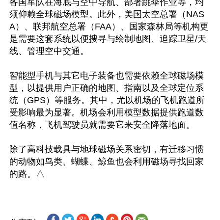
各国军队在海底与空中导航、部署跳伞作业等，均
须仰赖全球磁场模型。此外，美国太空总署（NAS
A）、联邦航空总署（FAA）、国家森林局等机构更
是需要这套系统以便搜寻与绘制地图、追踪卫星/天
线、管理空中交通。

智能型手机与其它电子装备也需要依赖全球磁场模
型，以提供用户正确的地图、指南以及全球定位系
统（GPS）等服务。其中，尤以机场的飞机跑道所
受影响最为显著。机场会利用模型数据提供跑道数
值名称，飞机驾驶员就需要它来安全降落地面。

除了高科技载具与地球磁场关系密切，有迁移习惯
的动物如鸟类、蝴蝶、鲸鱼也会利用磁场寻找回家