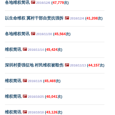
各地维权简讯
🖼️
(
47,779
次)
2016/12/6
以生命维权 冀村干部自焚抗强拆
🖼️
(
41,208
次)
2016/12/4
各地维权简讯
🖼️
(
45,564
次)
2016/11/30
维权简讯
🖼️
(
45,424
次)
2016/11/14
深圳村委强征地 村民维权被殴伤
🖼️
(
44,157
次)
2016/11/13
维权简讯
🖼️
(
45,469
次)
2016/11/9
维权简讯
🖼️
(
40,041
次)
2016/10/25
维权简讯
🖼️
(
43,126
次)
2016/10/18