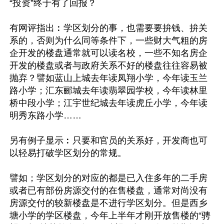
“投资”终于有了回报？

有网评指出︰学区划分的事，也需要要拚钱、拚关
系的，否则为什么同等条件下，一些财大气粗的房
企开发的楼盘通常就可以读名校，一些不知名房企
开发的楼盘或者与政府关系不好的楼盘往往容易被
抛弃？譬如蓝山上城去年读凤翔小学，今年读玉兰
路小学；汇东郦城去年读翡翠园学校，今年读林里
桥中段小学；江宇世纪城去年读虎丘小学，今年读
明秀东路小学……

另有例子显示︰只要和官员的关系好，开发商也可
以轻易打破学区划分的常规。

譬如；学区划分的对应的都是已入住多年的二手房
或者已有部份房源交付的在售楼盘，通常对尚没有
房源交付的较新楼盘是不进行学区划分。但是西乡
塘小学的学区楼盘，今年上半年才刚开放售楼的“骋