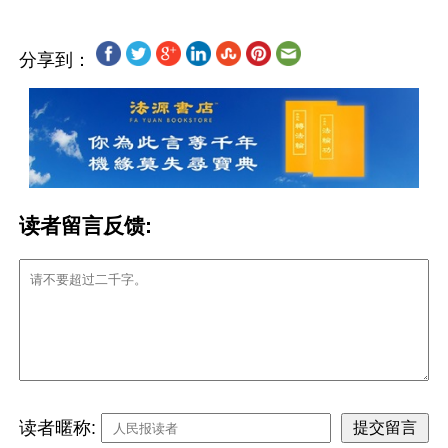
分享到：
读者留言反馈:
读者暱称: