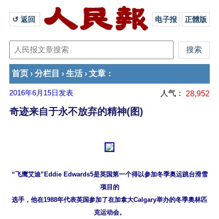
↺ 返回 
电子报
正體版
首页
分栏目
生活
文章
›
›
›
：
2016年6月15日
发表
人气：
28,952
奇迹来自于永不放弃的精神(图)
“飞鹰艾迪”Eddie Edwards5是英国第一个得以参加冬季奥运跳台滑雪
项目的

选手，他在1988年代表英国参加了在加拿大Calgary举办的冬季奥林匹