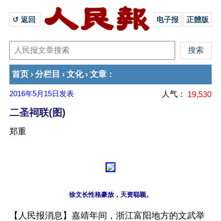
↺ 返回 
电子报
正體版
首页
分栏目
文化
文章
›
›
›
：
2016年5月15日
发表
人气：
19,530
二圣祠联(图)
郑重
【人民报消息】嘉靖年间，浙江富阳地方的文武举