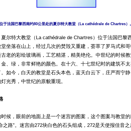
特大教堂（La cathédrale de Chartres）位于法国巴
教堂坐落在山上，经过几次的焚毁又重建，荟萃了罗马式和哥
最古老的彩绘玻璃画，工艺精湛，精美绝伦。中世纪的时候教
、金、绿，非常鲜艳的颜色。在十六、十七世纪时的建筑不太
了。如今，白天的教堂是石头本色，蓝天白云下，庄严而宁静
灯光秀，中世纪的原貌重现。

路
的时候，眼前的地面上是一个迷宫的图案，这个图案与教堂的
命之路”。迷宫由272块白色的石头组成，272是天使报佳音