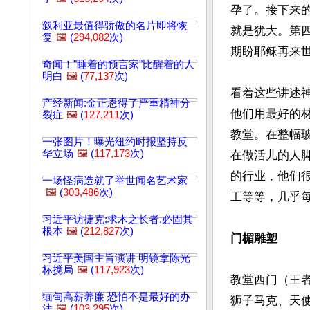
孕了。接下来的
叙利亚最值得骄傲的名片即将恢
就是犹大。第
复
🖼️
(
294,082
次)
期盼耶稣再来世
奇闻！"睡着的预言家"比醒着的人
明白
🖼️
(
77,137
次)
看着这些讲述
产经新闻:金正恩得了严重精神分
他们用最好的
裂症
🖼️
(
127,211
次)
教堂。在整幅
一张图片！曝光纽约时报坚持反
华立场
🖼️
(
117,173
次)
在做活儿的人
的行业，他们
一场怪病造就了举世闻名艺术家
🖼️
(
303,486
次)
工等等，几乎每
习近平访捷克:求木之长者,必固其
根本
🖼️
(
212,827
次)
门楣雕塑
习近平美国主旨演讲 明镜拿陈光
标搅局
🖼️
(
117,923
次)
教堂西门（王
缅甸高薪养廉 恐怕不是最好的办
狮子马克、天使
法
🖼️
(
103,295
次)