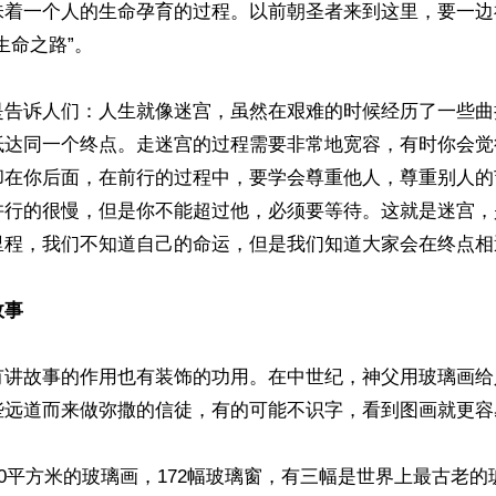
味着一个人的生命孕育的过程。以前朝圣者来到这里，要一边
命之路”。

是告诉人们：人生就像迷宫，虽然在艰难的时候经历了一些曲
抵达同一个终点。走迷宫的过程需要非常地宽容，有时你会觉
却在你后面，在前行的过程中，要学会尊重他人，尊重别人的
许行的很慢，但是你不能超过他，必须要等待。这就是迷宫，
里程，我们不知道自己的命运，但是我们知道大家会在终点相遇
故事
有讲故事的作用也有装饰的功用。在中世纪，神父用玻璃画给
些远道而来做弥撒的信徒，有的可能不识字，看到图画就更容易
00平方米的玻璃画，172幅玻璃窗，有三幅是世界上最古老