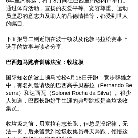
6年里约奥运，将于8月间在巴西里约热内卢举行。
通过体育活动，宣扬的友爱平等、宽容尊重、运动
员坚忍的意志力及助人的品德情操等，都受到世人
的瞩目。

下面报导二则近期在波士顿以及伦敦马拉松赛事上
选手的故事与读者分享。

巴西超马跑者训练法宝：收垃圾
国际知名的波士顿马拉松4月18日开跑，竞步群雄之
中，有名列邀请级的巴西高手贝塞拉（Fernando Be
serra）和达西瓦（Solonei Rocha da Silva）。很少
人知道，巴西长跑好手生涯的典型跳板是当垃圾收
集员。

收垃圾之前，贝塞拉有志长跑，但总是没纪律，无
法一贯，后来留意到垃圾收集员每天奔跑，领悟这