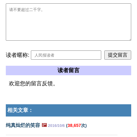
读者暱称:
读者留言
欢迎您的留言反馈。
相关文章：
纯真灿烂的笑容
🖼️
(
38,657
次)
2016/10/6