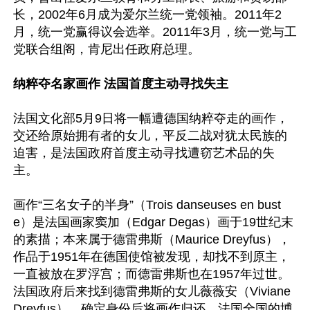
长，2002年6月成为爱尔兰统一党领袖。2011年2
月，统一党赢得议会选举。2011年3月，统一党与工
党联合组阁，肯尼出任政府总理。

纳粹夺名家画作 法国首度主动寻找失主
法国文化部5月9日将一幅遭德国纳粹夺走的画作，
交还给原始拥有者的女儿，平反二战对犹太民族的
迫害，是法国政府首度主动寻找遭窃艺术品的失
主。

画作“三名女子的半身”（Trois danseuses en bust
e）是法国画家窦加（Edgar Degas）画于19世纪末
的素描；本来属于德雷弗斯（Maurice Dreyfus），
作品于1951年在德国使馆被发现，却找不到原主，
一直被放在罗浮宫；而德雷弗斯也在1957年过世。
法国政府后来找到德雷弗斯的女儿薇薇安（Viviane 
Dreyfus），确定身份后将画作归还。法国全国的博