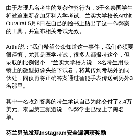
由于发现几名考生的复杂作弊行为，3千名泰国学生
将被迫重新参加牙科入学考试。兰实大学校长Arthit 
Ourairat 5月8日在自己的脸书上贴出了这一作弊案
的工具，并宣布相关考试无效。

Arthit说：“我们希望公众知道这一事件，我们必须要
很谨慎，尤其是医学考试，很多人都报考这个，但
录取的比例很小。”兰实大学校方说，3名考生用眼
镜上的微型摄像头拍下试卷，将其传到考场外的同
伙处，同伙再将正确答案通过智能手表传送到另外3
名那里。

其中一名收到答案的考生承认自己为此交付了2.4万
美元。泰国第三频道说，作弊学生已经上了黑名
单。

芬兰男孩发现Instagram安全漏洞获奖励