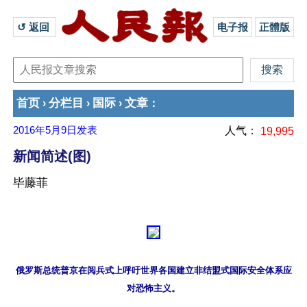
↺ 返回 
电子报
正體版
首页
分栏目
国际
文章
›
›
›
：
2016年5月9日
发表
人气：
19,995
新闻简述(图)
毕藤菲
俄罗斯总统普京在阅兵式上呼吁世界各国建立非结盟式国际安全体系应