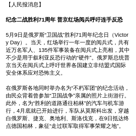
【人民报消息】

纪念二战胜利71周年 普京红场阅兵呼吁连手反恐
5月9日是俄罗斯“卫国战”胜利71周年纪念日（Victor
y Day）。当天，红场举行一年一度的阅兵式，共有
近万名军人、135件军事装备在阅兵式上亮相，其中
不少是用于叙利亚反恐行动的“硬件”。俄罗斯总统普
京当天在阅兵式上呼吁世界各国建立非结盟式国际
安全体系应对恐怖主义。

在俄罗斯各地同时举办名为“不朽军团”的纪念活动，
由民众背着曾参加“卫国战争”亲属的照片上街游行。
此外，名为“胜利的道路通往柏林”的汽车与机车游
行，4月底就已开始进行，车队从莫斯科出发，穿越
白俄罗斯、捷克、奥地利、斯洛伐克，在9日抵达终
点德国柏林，象征“走过联军取得军事荣耀之地”。
