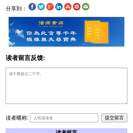
分享到：
读者留言反馈:
读者暱称:
读者留言