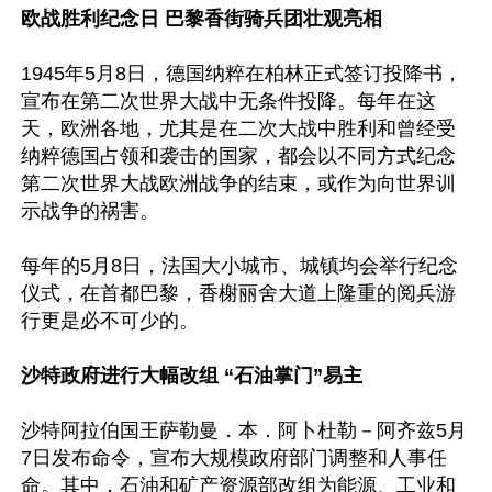
欧战胜利纪念日 巴黎香街骑兵团壮观亮相
1945年5月8日，德国纳粹在柏林正式签订投降书，
宣布在第二次世界大战中无条件投降。每年在这
天，欧洲各地，尤其是在二次大战中胜利和曾经受
纳粹德国占领和袭击的国家，都会以不同方式纪念
第二次世界大战欧洲战争的结束，或作为向世界训
示战争的祸害。

每年的5月8日，法国大小城市、城镇均会举行纪念
仪式，在首都巴黎，香榭丽舍大道上隆重的阅兵游
行更是必不可少的。

沙特政府进行大幅改组 “石油掌门”易主
沙特阿拉伯国王萨勒曼．本．阿卜杜勒－阿齐兹5月
7日发布命令，宣布大规模政府部门调整和人事任
命。其中，石油和矿产资源部改组为能源、工业和