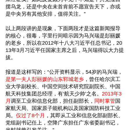
摆乌龙，还是中央在未首肯前不愿宣告天下，亦或
是中央另有其他安排，值得关注。”

以上两段讲的是现象，下面两段才是这篇新闻报导
的核心，很毒，字里行间暗示因为马兴瑞是彭丽媛
的老乡，所以在2012年十八大习近平任总书记，20
13年3月习近平任国家主席之后，马兴瑞得以大力提
拔。

报道是这样写的：“公开资料显示，54岁的马兴瑞，
是第一夫人彭丽媛的山东郓城老乡
，曾任哈尔滨工
业大学副校长、中国空间技术研究院副院长、中国
航天科技集团总经理，有‘航天少帅’之名。
2013年3
月
调至工业和信息化部，担任副部长，
同时掌管
国
家航天局、国家原子能机构以及国家国防科技工业
局。
仅过了8个月
，其即从工业和信息化部副部长、
党组副书记任上，空降广东担任广东省委副书记，
当时就曾引发关注。”
