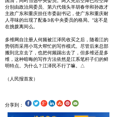
国清，同时当选中央委员。两人先后空降已经空降
分别由政治局委员、第六代领头羊胡春华和孙政才
主政广东和重庆担任市委副书记，使广东和重庆耐
人寻味的出现了配备3名中央委员的格局。”这不是
在挑拨离间么。

多维网自注册人何频被江泽民收买之后，随着江的
势弱而采用小骂大帮忙的写作模式。尽管后来总部
搬到北京去了，也把何频踢出去了，但多维还是多
维，这种暗晦的写作方法依然是江系笔杆子们的鲜
明特点。为什么？江泽民不行了嘛。△

分享到：