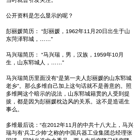
公开资料是怎么显示的呢？

彭丽媛简历： “彭丽媛，1962年11月20日出生于山
东菏泽郓城，……”

马兴瑞简历： “马兴瑞，男，汉族，1959年10月
生，山东郓城人，……”

马兴瑞简历里面没有“是第一夫人彭丽媛的山东郓城
老乡”。那么多维自己加上这句话就不是善意的。照
多维网这个暗示的说法，山东郓城籍贯的人受到提
拔，都是因为彭丽媛枕边风的关系。这不是造谣生
事么。

多维最后说：“在2012年11月的中共十八大上，马兴
瑞与有‘兵工少帅’之称的中国兵器工业集团总经理张