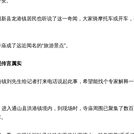
安。

阳新县龙港镇居民也听说了这一奇闻，大家骑摩托车或开车，
庙成了远近闻名的“旅游景点”。

现传言属实
龙港镇刘先生给记者打来电话说起此事，希望能找个专家解释
里，进入通山县洪港镇境内，到现场时，寺庙周围已聚集了数
。
