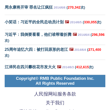
周永康将开审 罪名让江疯狂
(
270,342
次)
2014/6/6
小笑话：习近平的全民总动员计划
🖼️
(
330,055
次)
2014/6/5
习近平：我倒要看看，他们谁帮着折腾
🖼️
(
296,596
2014/6/4
次)
25周年追忆六四：被打回原形的老江
🖼️
(
271,400
2014/6/4
次)
江泽民在四川攀枝花市发大火
🖼️
(
412,615
次)
2014/6/3
Copyright© RMB Public Foundation Inc.
All Rights Reserved
人民报网站服务条款
关于我们