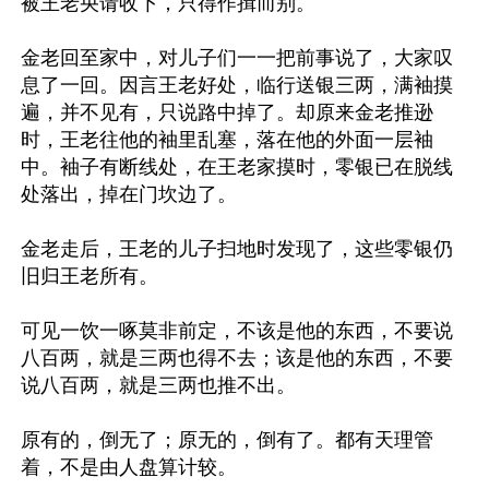
被王老央请收下，只得作揖而别。

金老回至家中，对儿子们一一把前事说了，大家叹
息了一回。因言王老好处，临行送银三两，满袖摸
遍，并不见有，只说路中掉了。却原来金老推逊
时，王老往他的袖里乱塞，落在他的外面一层袖
中。袖子有断线处，在王老家摸时，零银已在脱线
处落出，掉在门坎边了。

金老走后，王老的儿子扫地时发现了，这些零银仍
旧归王老所有。

可见一饮一啄莫非前定，不该是他的东西，不要说
八百两，就是三两也得不去；该是他的东西，不要
说八百两，就是三两也推不出。

原有的，倒无了；原无的，倒有了。都有天理管
着，不是由人盘算计较。
