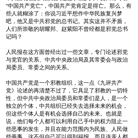
“中国共产党亡”，中国共产党肯定是得亡。那么，有
些人就糊涂了：你说习近平想作中华民族复兴梦
吧，他又是中共邪党的总书记。其实这并不矛盾，
人们所崇敬的胡耀邦、赵紫阳不曾经都是邪党总书
记吗？ 

人民报在这方面曾经出过一些文章，专门论述邪党
与党官的关系、中共中央政治局及其常委会与政治
局委员、常委之间的关系。

中国共产党是一个邪教组织，这一点《九评共产
党》论述的再清楚不过了，它具足了邪教的一切特
性，但中共中央政治局委员和常委们是人，是一个
独立的个体，中共组织已经失去选择未来的机会，
但这些个体人是有机会选择自己的未来。也就是
说，他们每个人都可以利用自己手中的权力阻止一
些恶事的发生，并且在能力范围内为民族、人民做
些善事，这不但自己可以得到福报，而且连亲人都