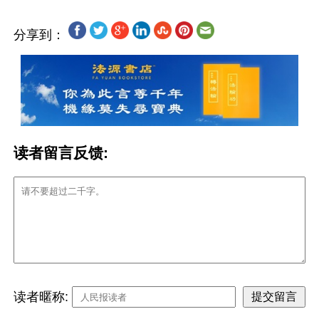
分享到：
读者留言反馈:
读者暱称: