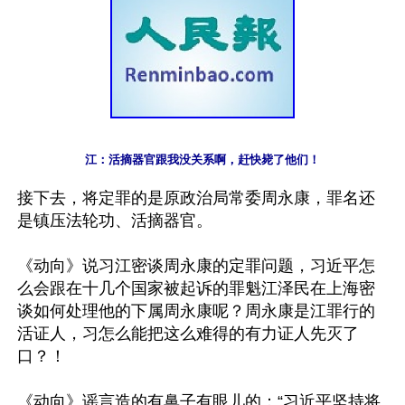
江：活摘器官跟我没关系啊，赶快毙了他们！
接下去，将定罪的是原政治局常委周永康，罪名还
是镇压法轮功、活摘器官。

《动向》说习江密谈周永康的定罪问题，习近平怎
么会跟在十几个国家被起诉的罪魁江泽民在上海密
谈如何处理他的下属周永康呢？周永康是江罪行的
活证人，习怎么能把这么难得的有力证人先灭了
口？！

《动向》谣言造的有鼻子有眼儿的：“习近平坚持将