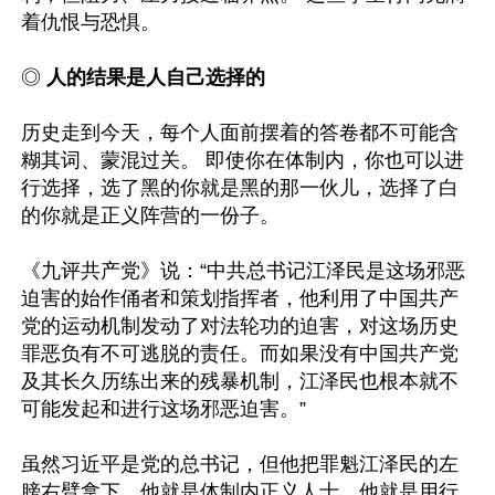
着仇恨与恐惧。

◎ 
人的结果是人自己选择的
历史走到今天，每个人面前摆着的答卷都不可能含
糊其词、蒙混过关。 即使你在体制内，你也可以进
行选择，选了黑的你就是黑的那一伙儿，选择了白
的你就是正义阵营的一份子。

《九评共产党》说：“中共总书记江泽民是这场邪恶
迫害的始作俑者和策划指挥者，他利用了中国共产
党的运动机制发动了对法轮功的迫害，对这场历史
罪恶负有不可逃脱的责任。而如果没有中国共产党
及其长久历练出来的残暴机制，江泽民也根本就不
可能发起和进行这场邪恶迫害。” 

虽然习近平是党的总书记，但他把罪魁江泽民的左
膀右臂拿下，他就是体制内正义人士，他就是用行