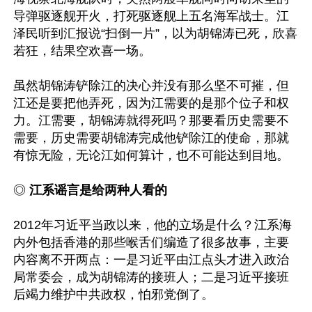
导弹驱逐舰开火，打死驱逐舰上五名海军战士。江
泽民听到汇报说“扫倒一片”，以为胡锦涛已死，欣喜
若狂，结果空欢喜一场。  

虽然胡锦涛铲除江的决心并没有那么坚不可摧，但
江还是要把他弄死，因为江需要的是那个位子和权
力。江需要，胡锦涛就得死吗？那要看历史需要不
需要，历史需要胡锦涛完成他铲除江的使命，那就
有惊无险，无论江如何算计，也不可能达到目地。

◎ 
江系谣言是给两种人看的
2012年习近平当政以来，他的立场是什么？江系海
内外包括香港的那些喉舌们编造了很多故事，主要
内容离不开两点：一是习近平由江点头才进入政治
局常委会，成为胡锦涛的接班人；二是习近平接班
后竭力维护中共政权，怕邪党倒了。
