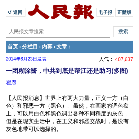
↺ 返回 
电子报
正體版
首页
分栏目
内幕
文章
›
›
›
：
2014年6月23日
发表
人气：
407,637
一团糊涂酱，中共到底是帮江还是助习(多图)
瞿咫
【人民报消息】世界上有两大力量，正义一方（白
色）和邪恶一方（黑色）。虽然，在画家的调色盘
上，可以用白色和黑色调出各种不同程度的灰色，
但是在现实生活中，在正义和邪恶交战时，是没有
灰色地带可以选择的。
