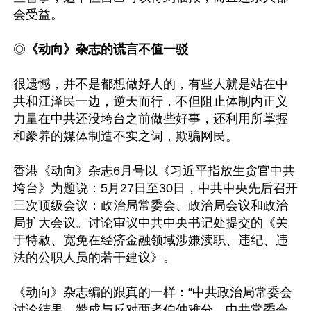
会受益。

◎
《动向》杂志的谎言不值一驳
很遗憾，并不是都想做好人的，有些人就是站在中
共和江泽民一边，逆天而行，不但阻止体制内正义
力量在中共还没垮台之前做些好事，还利用所掌握
和豢养的媒体制造不实之词，欺骗网民。

香港《动向》杂志6月号以《习近平指放生贪官中共
垮台》为题说：5月27日至30日，中共中央先后召开
三次顶级会议：政治局常委会、政治局会议和政治
局扩大会议。讨论审议中共中央书记处提交的《关
于特赦、宽免在经济金融领域涉嫌渎职、违纪、违
法的公职人员的若干建议》。

《动向》杂志编的跟真的一样：“中共政治局常委会
讨论结果，赞成与反对两者伯仲难分。中共常委会