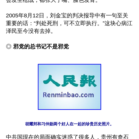
2005年8月12日，刘金宝的判决报导中有一句至关
重要的话：“判处死刑，可不立即执行。”这块心病江
泽民至今没有去掉。

◎ 
邪党的总书记不是邪党
胡耀邦和习仲勋两个好人在一起的珍贵历史照片。
中共国现在的局面确实迷惑了很多人，贵州有奇石