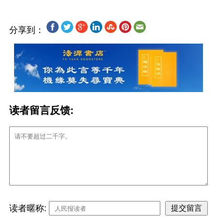
分享到：
读者留言反馈:
读者暱称: