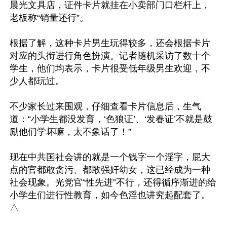
晨光文具店，证件卡片就挂在小卖部门口栏杆上，
老板称“销量还行”。

根据了解，这种卡片男生玩得较多，还会根据卡片
对应的头衔进行角色扮演。记者随机采访了数十个
学生，他们均表示，卡片很受低年级男生欢迎，不
少人都玩过。

不少家长过来围观，仔细查看卡片信息后，生气
道：“小学生都没发育，‘色狼证’、‘发春证’不就是鼓
励他们学坏嘛，太不象话了！”

现在中共国社会讲的就是一个钱字一个淫字，屁大
点的官都敢贪污、都敢强奸幼女，这已经成为一种
社会现象。光党官“性先进”不行，还得循序渐进的给
小学生们进行性教育，如今色淫也讲究起配套了。