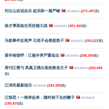
刘云山自说自乐 赵乐际一脸严峻
🖼️
(
271,497
次)
2014/4/22
徐才厚面临生死拉锯大战
🖼️
(
401,463
次)
2014/4/21
马航事件近尾声 元老不会都是凯子
🖼️
(
243,222
次)
2014/4/21
基辛格惊呼：江被外界严重低估
🖼️
(
258,359
次)
2014/4/20
再刊江赞习 凤凰卫视出面抢救老主子
🖼️
(
204,459
2014/4/19
次)
江泽民最新指示
(
334,395
次)
2014/4/18
江惊恐！一根举起来，随时抽下去的鞭子
🖼️
2014/4/18
(
185,878
次)