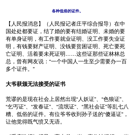
【人民报消息】（人民报记者庄平综合报导）在中
国处处都要证，结了婚的要有结婚证明、未婚的要
有单身证明，有工作要就业证明、没工作要失业证
明，有钱要财产证明、没钱要贫困证明、死亡要死
亡证明、活着要未死证明……这些证那些证林林总
总，曾有网友说：“一个中国人一生至少需要办一百
多个证件。”

大爷获颁无法接受的证书
荒谬的是现在社会上居然出现“人妖证”、“色狼证”、
“乞丐证”、“发春证”、“流氓证”、“黑社会证”等乱七八
糟、低俗的证件。有位爷爷收到孙子送的“傻逼证”，
让他觉得既气愤又无语。
