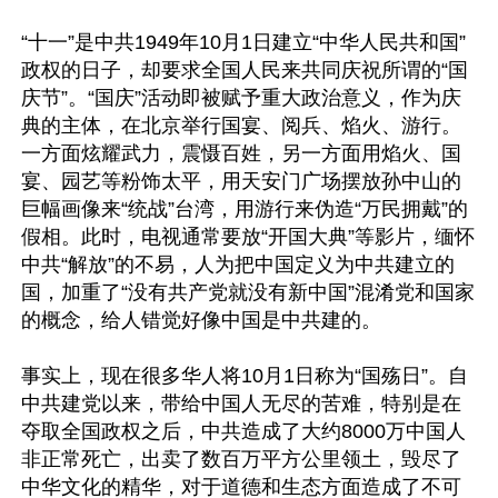
“十一”是中共1949年10月1日建立“中华人民共和国”
政权的日子，却要求全国人民来共同庆祝所谓的“国
庆节”。“国庆”活动即被赋予重大政治意义，作为庆
典的主体，在北京举行国宴、阅兵、焰火、游行。
一方面炫耀武力，震慑百姓，另一方面用焰火、国
宴、园艺等粉饰太平，用天安门广场摆放孙中山的
巨幅画像来“统战”台湾，用游行来伪造“万民拥戴”的
假相。此时，电视通常要放“开国大典”等影片，缅怀
中共“解放”的不易，人为把中国定义为中共建立的
国，加重了“没有共产党就没有新中国”混淆党和国家
的概念，给人错觉好像中国是中共建的。

事实上，现在很多华人将10月1日称为“国殇日”。自
中共建党以来，带给中国人无尽的苦难，特别是在
夺取全国政权之后，中共造成了大约8000万中国人
非正常死亡，出卖了数百万平方公里领土，毁尽了
中华文化的精华，对于道德和生态方面造成了不可