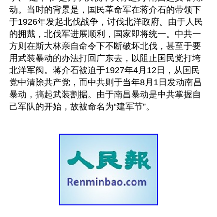
动。当时的背景是，国民革命军在蒋介石的带领下
于1926年发起北伐战争，讨伐北洋政府。由于人民
的拥戴，北伐军进展顺利，国家即将统一。中共一
方则在斯大林亲自命令下不断破坏北伐，甚至于要
用武装暴动的办法打回广东去，以阻止国民党打垮
北洋军阀。蒋介石被迫于1927年4月12日，从国民
党中清除共产党，而中共则于当年8月1日发动南昌
暴动，搞起武装割据。由于南昌暴动是中共掌握自