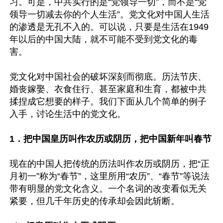
习。可是，中共实行的是“党领导一切”，而不是“党
领导一切减去你的个人生活”。党文化对中国人生活
的渗透是无孔不入的。可以说，只要是生活在1949
年以后的中国大陆，就不可能不受到党文化的毒
害。

党文化对中国社会的破坏深刻而彻底。历法节庆、
婚丧嫁娶、衣食住行、甚至家庭和生育，都被中共
揉捏成它想要的样子。我们下面从几个简单的例子
入手，讨论生活中的党文化。

1．把中国皇历叫作农历或阴历，把中国新年叫春节
现在的中国人把传统的历法叫作农历或阴历，把“正
月初一”称为“春节”，这里所用“农历”、“春节”等说法
带有明显的党文化含义。一个名词的改变看似无关
紧要，但几千年历史的传承却会因此斩断。
