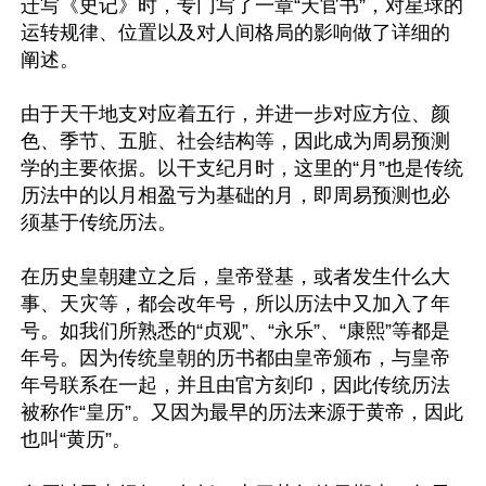
迁写《史记》时，专门写了一章“天官书”，对星球的
运转规律、位置以及对人间格局的影响做了详细的
阐述。

由于天干地支对应着五行，并进一步对应方位、颜
色、季节、五脏、社会结构等，因此成为周易预测
学的主要依据。以干支纪月时，这里的“月”也是传统
历法中的以月相盈亏为基础的月，即周易预测也必
须基于传统历法。

在历史皇朝建立之后，皇帝登基，或者发生什么大
事、天灾等，都会改年号，所以历法中又加入了年
号。如我们所熟悉的“贞观”、“永乐”、“康熙”等都是
年号。因为传统皇朝的历书都由皇帝颁布，与皇帝
年号联系在一起，并且由官方刻印，因此传统历法
被称作“皇历”。又因为最早的历法来源于黄帝，因此
也叫“黄历”。
