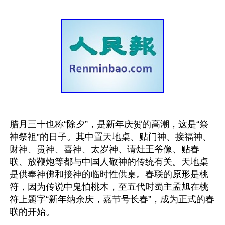
腊月三十也称“除夕”，是新年庆贺的高潮，这是“祭
神祭祖”的日子。其中置天地桌、贴门神、接福神、
财神、贵神、喜神、太岁神、请灶王爷像、贴春
联、放鞭炮等都与中国人敬神的传统有关。天地桌
是供奉神佛和接神的临时性供桌。春联的原形是桃
符，因为传说中鬼怕桃木，至五代时蜀主孟旭在桃
符上题字“新年纳余庆，嘉节号长春”，成为正式的春
联的开始。
