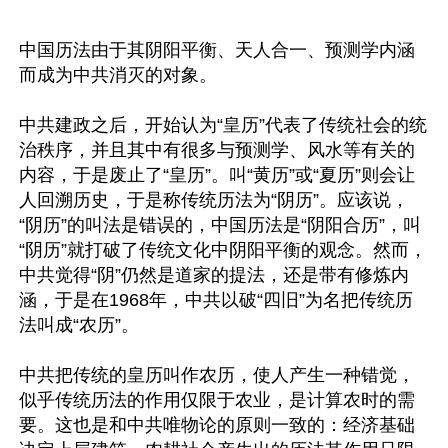
中国历法由于其阴阳平衡、天人合一、预测学内涵
而成为中共消灭的对象。

中共建政之后，开始认为“皇历”代表了传统社会的统
治秩序，并且其中有很多与预测学、风水等有关的
内容，于是废止了“皇历”。叫“黄历”或“夏历”则会让
人回溯历史，于是称传统历法为“阴历”。应该说，
“阴历”的叫法是错误的，中国历法是“阴阳合历”，叫
“阴历”就打破了传统文化中阴阳平衡的观念。然而，
中共觉得“阴”仍然是道家的提法，还是带有修炼内
涵，于是在1968年，中共以破“四旧”为名把传统历
法叫成“农历”。

中共把传统的皇历叫作农历，使人产生一种错觉，
似乎传统历法的作用仅限于农业，是计算农时的需
要。这也是和中共唯物论的原则一致的：经济基础