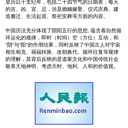
皇历以干支纪年，包括二十四节气的日期表，每天
的吉、凶、宜、忌，涉及婚姻嫁娶、仪式庆典、建
造搬迁、生活起居、祭祀安葬等方面的内容。

中国历法充分体现了阴阳五行的思想, 蕴含着自然循
环运化的规律，即时（时间）空（方位）互动，和
“阴”与“阳”的作用结果，同时反映了中国古人对宇宙
相生相克、祸福转换、改朝换代、循环往复等规律
的理解，其背后反映的是道家文化和中国传统社会