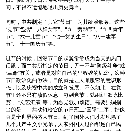
间，不得不遗憾地退出历史舞台。

同时，中共制定了其它“节日”，为其统治服务。这些
“党节”包括“三八妇女节”、“五一劳动节”、“五四青年
节”、“六一儿童节”、“七一党的生日”、“八一建军
节”、“十一国庆节”等。

过节的时候，回溯节日的起源常常成为当天的热门
话题，而中共所指定的节日，无一不与“阶级斗争”或
“革命”有关，或者是对它自己的里程碑的纪念，这种
节日政治化的做法，目的就是让人顺服它的意识形
态，以及庆祝中共的成立和发展。不仅如此，在党
节里还不只有放假休息，每到党节，就组织“歌咏比
赛”、“文艺汇演”等，为恶党歌功颂德。需要强调指
出的是，中共动辄给它的节日冠上“国际”二字，好像
真是全世界的盛大节日。到了国外人们才发现除了
几个共产主义小兄弟，人家外国人过的都是自己民