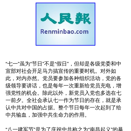
“七一”虽为“节日”不是“假日”，但却是各级党委和中
宣部对社会开足马力搞宣传的重要时机。对外如
此，对内亦然。党员要参加各种组织活动，党的各
级领导要讲话，也是每年一次重新给党员充电，增
强党性的机会。除此以外，新党员入党也多选在七
一前夕。全社会承认七一作为节日的存在，就是承
认中共对中国的占据。整个节日每年一次起到了给
中共输血，加强中共生命力的作用。

“八一建军节”是为了庆祝中共称之为“南昌起义”的暴