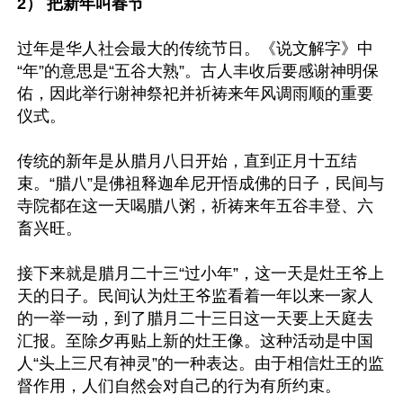
2） 把新年叫春节
过年是华人社会最大的传统节日。《说文解字》中
“年”的意思是“五谷大熟”。古人丰收后要感谢神明保
佑，因此举行谢神祭祀并祈祷来年风调雨顺的重要
仪式。

传统的新年是从腊月八日开始，直到正月十五结
束。“腊八”是佛祖释迦牟尼开悟成佛的日子，民间与
寺院都在这一天喝腊八粥，祈祷来年五谷丰登、六
畜兴旺。

接下来就是腊月二十三“过小年”，这一天是灶王爷上
天的日子。民间认为灶王爷监看着一年以来一家人
的一举一动，到了腊月二十三日这一天要上天庭去
汇报。至除夕再贴上新的灶王像。这种活动是中国
人“头上三尺有神灵”的一种表达。由于相信灶王的监