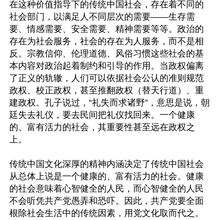
在这种价值指导下的传统中国社会，存在着不同的
社会部门，以满足人不同层次的需要——生存需
要、情感需要、安全需要、精神需要等等。政治的
存在为社会服务，社会的存在为人服务，而不是相
反。宗教信仰、伦理道德、风俗习惯这些社会的基
本内容对政治起着制约和引导的作用。当政权偏离
了正义的轨辙，人们可以依据社会公认的准则规范
政权、校正政权，甚至推翻政权（替天行道）、重
建政权。孔子说过，“礼失而求诸野”，意思是说，朝
廷失去礼仪，要去民间把礼仪找回来。一个健康
的、富有活力的社会，其重要性甚至远在政权之
上。

传统中国文化深厚的精神内涵决定了传统中国社会
从总体上说是一个健康的、富有活力的社会。健康
的社会意味着心智健全的人民，而心智健全的人民
不会听凭共产党愚弄和恐吓。因此，共产党要全面
根除社会生活中的传统因素，用党文化取而代之。
