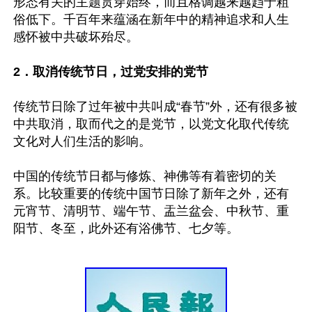
形态有关的主题贯穿始终，而且格调越来越趋于粗
俗低下。千百年来蕴涵在新年中的精神追求和人生
感怀被中共破坏殆尽。

2．取消传统节日，过党安排的党节
传统节日除了过年被中共叫成“春节”外，还有很多被
中共取消，取而代之的是党节，以党文化取代传统
文化对人们生活的影响。

中国的传统节日都与修炼、神佛等有着密切的关
系。比较重要的传统中国节日除了新年之外，还有
元宵节、清明节、端午节、盂兰盆会、中秋节、重