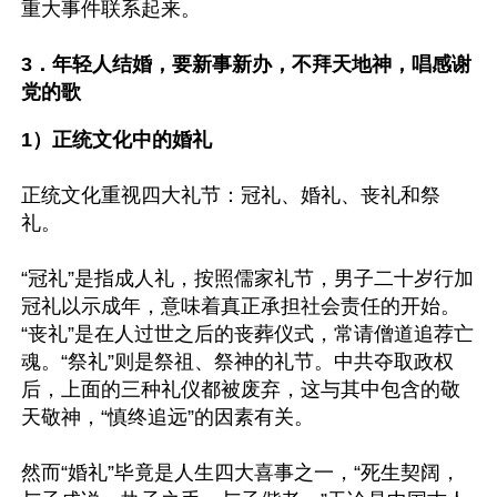
重大事件联系起来。

3．年轻人结婚，要新事新办，不拜天地神，唱感谢
党的歌
1）正统文化中的婚礼
正统文化重视四大礼节：冠礼、婚礼、丧礼和祭
礼。

“冠礼”是指成人礼，按照儒家礼节，男子二十岁行加
冠礼以示成年，意味着真正承担社会责任的开始。
“丧礼”是在人过世之后的丧葬仪式，常请僧道追荐亡
魂。“祭礼”则是祭祖、祭神的礼节。中共夺取政权
后，上面的三种礼仪都被废弃，这与其中包含的敬
天敬神，“慎终追远”的因素有关。

然而“婚礼”毕竟是人生四大喜事之一，“死生契阔，