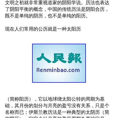
文明之初就非常重视道家的阴阳学说。历法也表达
了阴阳平衡的概念，中国的传统历法是阴阳合历，
既不是单纯的阴历，也不是单纯的阳历。

现在人们常用的公历就是一种太阳历
（简称阳历），它以地球绕太阳公转的周期为基
础，其月份的划分与月亮的盈亏没有关系，只是个
名称而已；伊斯兰教历法是一种典型的太阴历（简