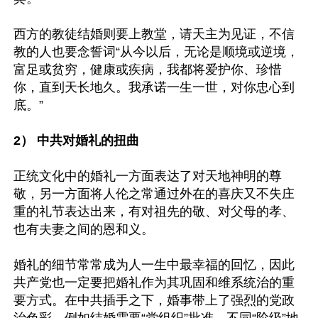
西方的教徒结婚则要上教堂，请天主为见证，不信
教的人也要念誓词“从今以后，无论是顺境或逆境，
富足或贫穷，健康或疾病，我都将爱护你、珍惜
你，直到天长地久。我承诺一生一世，对你忠心到
底。”

2） 中共对婚礼的扭曲
正统文化中的婚礼一方面表达了对天地神明的尊
敬，另一方面将人伦之常通过外在的喜庆又不失庄
重的礼节表达出来，有对祖先的敬、对父母的孝、
也有夫妻之间的恩和义。

婚礼的细节常常成为人一生中最幸福的回忆，因此
共产党也一定要把婚礼作为其巩固和维系统治的重
要方式。在中共插手之下，婚事带上了强烈的党政