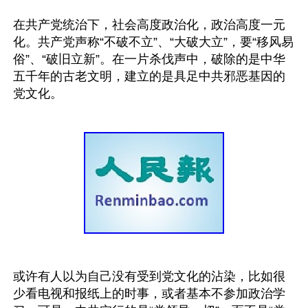
在共产党统治下，社会高度政治化，政治高度一元
化。共产党声称“不破不立”、“大破大立”，要“移风易
俗”、“破旧立新”。在一片杀伐声中，破除的是中华
五千年的古老文明，建立的是具足中共邪恶基因的
或许有人以为自己没有受到党文化的沾染，比如很
少看电视和报纸上的时事，或者基本不参加政治学