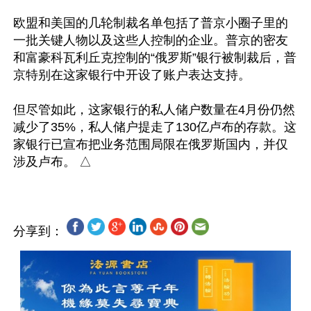
欧盟和美国的几轮制裁名单包括了普京小圈子里的
一批关键人物以及这些人控制的企业。普京的密友
和富豪科瓦利丘克控制的“俄罗斯”银行被制裁后，普
京特别在这家银行中开设了账户表达支持。

但尽管如此，这家银行的私人储户数量在4月份仍然
减少了35%，私人储户提走了130亿卢布的存款。这
家银行已宣布把业务范围局限在俄罗斯国内，并仅
分享到：