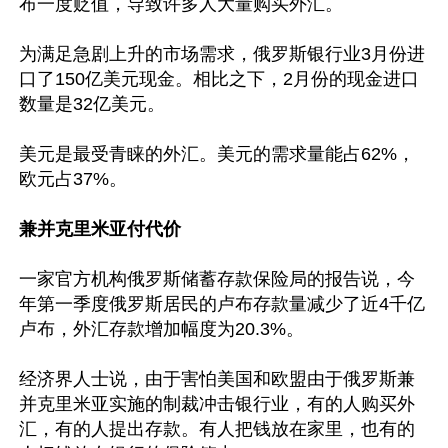
布一度贬值，导致许多人大量购买外汇。

为满足急剧上升的市场需求，俄罗斯银行业3月份进
口了150亿美元现金。相比之下，2月份的现金进口
数量是32亿美元。

美元是最受青睐的外汇。美元的需求量能占62%，
欧元占37%。

兼并克里米亚付代价
一家官方机构俄罗斯储蓄存款保险局的报告说，今
年第一季度俄罗斯居民的卢布存款量减少了近4千亿
卢布，外汇存款增加幅度为20.3%。

经济界人士说，由于害怕美国和欧盟由于俄罗斯兼
并克里米亚实施的制裁冲击银行业，有的人购买外
汇，有的人提出存款。有人把钱放在家里，也有的