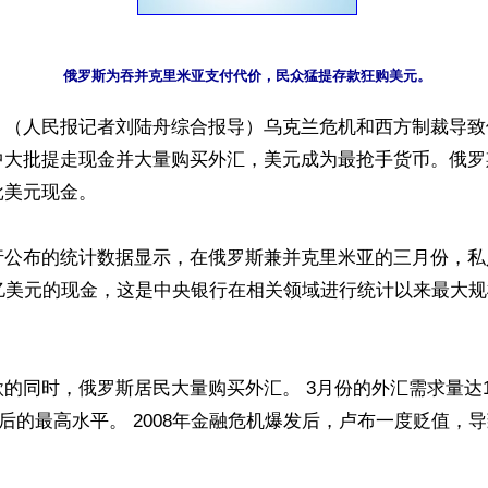
俄罗斯为吞并克里米亚支付代价，民众猛提存款狂购美元。
】（人民报记者刘陆舟综合报导）乌克兰危机和西方制裁导致
中大批提走现金并大量购买外汇，美元成为最抢手货币。俄罗
美元现金。

行公布的统计数据显示，在俄罗斯兼并克里米亚的三月份，私
0亿美元的现金，这是中央银行在相关领域进行统计以来最大
的同时，俄罗斯居民大量购买外汇。 3月份的外汇需求量达1
份之后的最高水平。 2008年金融危机爆发后，卢布一度贬值，