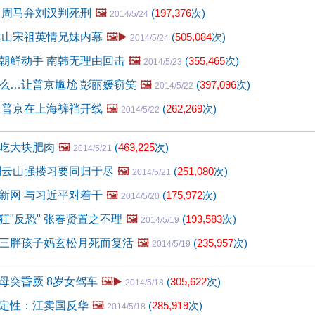
 周马弁刘汉判死刑
🖼️
(
197,376
次)
2014/5/24
本山宋祖英情兄妹内幕
🖼️▶️
(
505,084
次)
2014/5/24
朝鲜动手 南韩无理由回击
🖼️
(
355,465
次)
2014/5/23
么…让普京尴尬 彭丽媛窃笑
🖼️
(
397,096
次)
2014/5/22
 普京在上海裤裆开线
🖼️
(
262,269
次)
2014/5/22
吃大块肥肉
🖼️
(
463,225
次)
2014/5/21
刘云山强搂习要同归于尽
🖼️
(
251,080
次)
2014/5/21
新网 与习近平对着干
🖼️
(
175,972
次)
2014/5/20
狂"反恐" 张春贤置之不理
🖼️
(
193,583
次)
2014/5/19
三胖孩子妈玄松月死而复活
🖼️
(
235,957
次)
2014/5/19
母突昏厥 8岁女驾车
🖼️▶️
(
305,622
次)
2014/5/18
定性：江卖国反华
🖼️
(
285,919
次)
2014/5/18