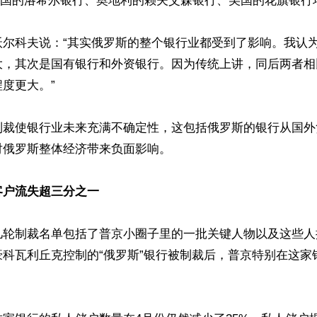
。法国的洛希尔银行、奥地利的赖夫艾森银行、美国的花旗银行
沃尔科夫说：“其实俄罗斯的整个银行业都受到了影响。我认
大，其次是国有银行和外资银行。因为传统上讲，同后两者相
度更大。”

裁使银行业未​​来充满不确定性，这包括俄罗斯的银行从国
俄罗斯整体经济带来负面影响。

客户流失超三分之一
几轮制裁名单包括了普京小圈子里的一批关键人物以及这些人
豪科瓦利丘克控制的“俄罗斯”银行被制裁后，普京特别在这家