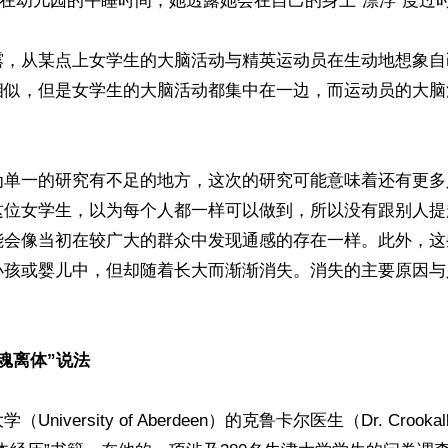
是在幼儿园的午睡时间，她透露她会在自己的身上“漂浮”度过时
露，从某点上女学生的大脑活动与精英运动员在生动地想象自
相似，但是女学生的大脑活动都集中在一边，而运动员的大脑
为单一的研究有不足的地方，这次的研究可能意味着还有更多
这位女学生，以为每个人都一样可以做到，所以没有跟别人提
能会像当初在较广大的群众中发现通感的存在一样。此外，这
小孩或婴儿中，但却随着长大而渐渐消失。消失的主要原因与


魂离体”说法
niversity of Aberdeen）的克鲁卡尔医生（Dr. Crook