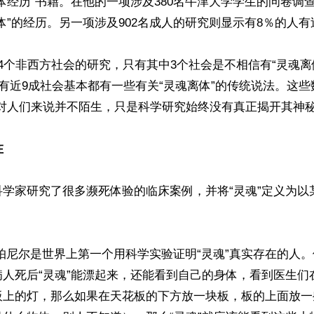
体经历”书籍。在他的一项涉及380名牛津大学学生的问卷调查
体”的经历。另一项涉及902名成人的研究则显示有8％的人有过
4个非西方社会的研究，只有其中3个社会是不相信有“灵魂离
会有近9成社会基本都有一些有关“灵魂离体”的传统说法。这些
对人们来说并不陌生，只是科学研究始终没有真正揭开其神秘
在
科学家研究了很多濒死体验的临床案例，并将“灵魂”定义为以
帕尼尔是世界上第一个用科学实验证明“灵魂”真实存在的人
病人死后“灵魂”能漂起来，还能看到自己的身体，看到医生们
板上的灯，那么如果在天花板的下方放一块板，板的上面放一