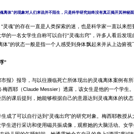
】“灵魂”的存在一直是人类探索的迷，也是科学家一直以来想
太华的一名女学生自称可以自行“灵魂出窍”，许多人看后发现
离体”的状态一般是指一个人感受到身体飘起来并从上边俯视下边
浮”
都市报》报导，与以往濒临死亡所体现出的灵魂离体案例有所
梅西耶（Claude Messier）透露，该女生是他的一个学
经历的课后提到，她能够根据自己的意愿达到灵魂离体的状态。
学生成了可以自行达到“灵魂出窍”的研究对象。梅西耶教授
女学生进行采访和使用磁共振成像，观察她的大脑活动。女学