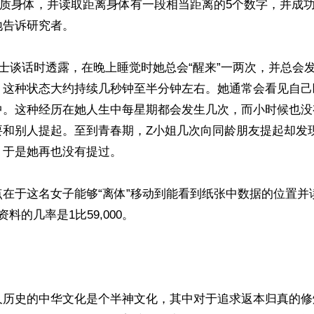
物质身体，并读取距离身体有一段相当距离的5个数字，并成
告诉研究者。

士谈话时透露，在晚上睡觉时她总会“醒来”一两次，并总会
，这种状态大约持续几秒钟至半分钟左右。她通常会看见自己
中。这种经历在她人生中每星期都会发生几次，而小时候也没
要和别人提起。至到青春期，Z小姐几次向同龄朋友提起却发
于是她再也没有提过。

点在于这名女子能够“离体”移动到能看到纸张中数据的位置并
料的几率是1比59,000。

久历史的中华文化是个半神文化，其中对于追求返本归真的修