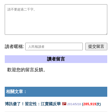
讀者暱稱:
讀者留言
歡迎您的留言反饋。
相關文章：
博訊傻了！習定性：江賣國反華
🖼️
(
285,919
次)
2014/5/18