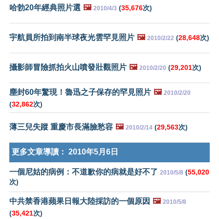
哈勃20年經典照片選
🖼️
(
35,676
次)
2010/4/3
宇航員所拍到南半球夜光雲罕見照片
🖼️
(
28,648
次)
2010/2/22
攝影師冒險抓拍火山噴發壯觀照片
🖼️
(
29,201
次)
2010/2/20
塵封60年驚現！魯迅之子保存的罕見照片
🖼️
2010/2/20
(
32,862
次)
薄三兒失蹤 重慶市長滿臉愁容
🖼️
(
29,563
次)
2010/2/14
更多文章導讀：
2010年5月6日
一個尼姑的病例：不道歉你的病就是好不了
(
55,020
2010/5/8
次)
中共禁香港蘋果日報大陸採訪的一個原因
🖼️
2010/5/8
(
35,421
次)