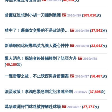
2010/4/29
曾慶紅沒想到小胡一刀捅到澳洲
🖼️
(
109,010
次)
2010/4/29
猜中了！碾傷女交警的不是政法委…
🖼️
(
37,541
次)
2010/4/29
新華網如此報導馬英九讓人憂心忡忡
🖼️
(
33,043
次)
2010/4/28
驚人消息！探險者終於觸摸到了諾亞方舟
🖼️
2010/4/28
(
40,180
次)
一聲雷響之後，不止陝西男身留圖案
🖼️
(
56,487
次)
2010/4/27
混蛋政策！李鴻忠緊急制定記者連坐制
(
37,895
次)
2010/4/27
爲啥歐洲好鬥球迷被押解赴球場
🖼️
(
27,171
次)
2010/4/27