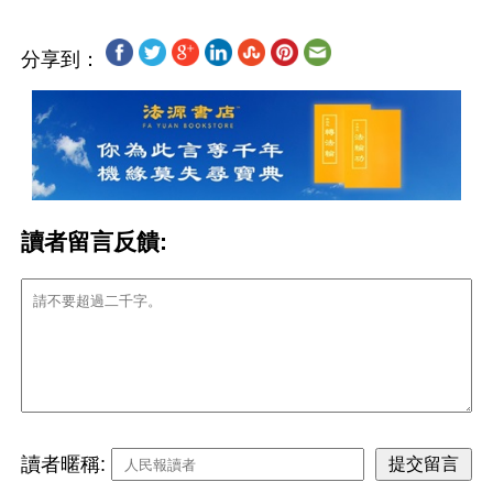
分享到：
讀者留言反饋:
讀者暱稱: