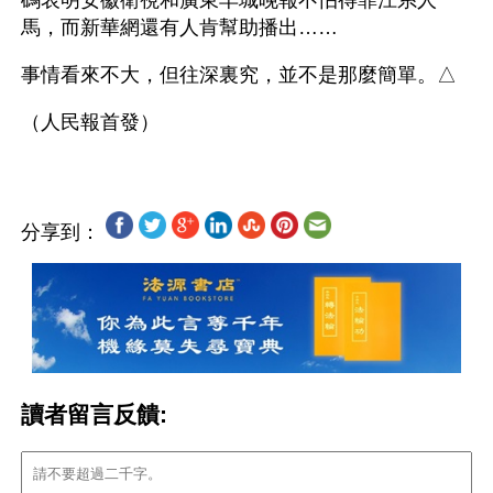
碼表明安徽衛視和廣東羊城晚報不怕得罪江系人
馬，而新華網還有人肯幫助播出……
事情看來不大，但往深裏究，並不是那麼簡單。△
分享到：
讀者留言反饋: