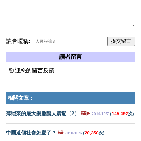
讀者暱稱:
讀者留言
歡迎您的留言反饋。
相關文章：
薄熙來的最大樂趣讓人震驚（2）
🖼️▶️
(
145,492
次)
2010/10/7
中國這個社會怎麼了？
🖼️
(
20,256
次)
2010/10/6