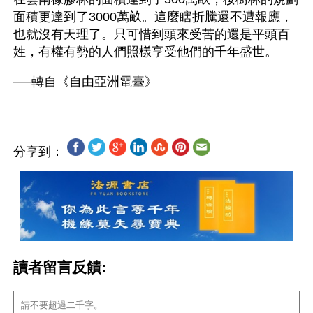
面積更達到了3000萬畝。這麼瞎折騰還不遭報應，
也就沒有天理了。只可惜到頭來受苦的還是平頭百
姓，有權有勢的人們照樣享受他們的千年盛世。
分享到：
讀者留言反饋: