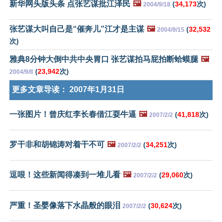
新华网头版头条 点张艺谋批江泽民
🖼️
(
34,173
次)
2004/9/18
张艺谋大叫自己是“催奔儿”江才是主谋
🖼️
(
32,532
2004/9/15
次)
雅典8分钟大倒中共中央胃口 张艺谋拍马屁拍断蛤蟆腿
🖼️
(
23,942
次)
2004/9/8
更多文章导读：
2007年1月31日
一张图片！曾庆红李长春借江耍牛逼
🖼️
(
41,818
次)
2007/2/2
罗干非和胡锦涛对着干不可
🖼️
(
34,251
次)
2007/2/2
逗哏！这些新闻得凑到一堆儿看
🖼️
(
29,060
次)
2007/2/2
严重！圣婴像落下水晶般的眼泪
(
30,624
次)
2007/2/2