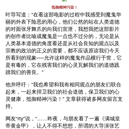
抵御精神污染！
叶导写道：“在看这部电影的过程中我感受到魔鬼华
丽的外表下险恶的用心，他们公然的站在人类道德
的对面张牙舞爪的向我们宣泄，我想我把这部影片
的创作者比喻成魔鬼是一点也不过分的，无论是从
人类基本道德的角度看还是从社会良知的观点以及
宗教的政治的正义的需要，都不应该原谅我们今天
所看到的现象──允许这样的魔鬼作品横行于世，它
是有毒的，它在残害我们的心灵瓦解我们的道德践
踏我们的善良。”
他并呼吁：“我也希望和我有相同观点的朋友们联合
起来，一起来捍卫我们的社会道德，保卫我们的心
灵健康，抵御精神污染！” 文章获得诸多网友留言支
持。
网友“rty”说，“……昨夜，与朋友看了一遍《满城皇
帝黄金甲》，让人不得不想想，所谓的大导演张艺