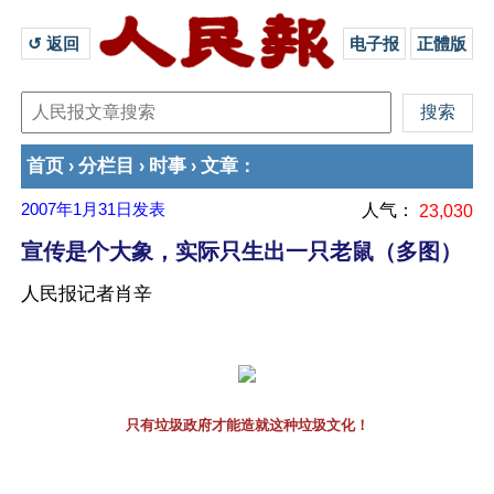
↺ 返回 
电子报
正體版
首页
分栏目
时事
文章
›
›
›
：
2007年1月31日
发表
人气：
23,030
宣传是个大象，实际只生出一只老鼠（多图）
人民报记者肖辛
只有垃圾政府才能造就这种垃圾文化！