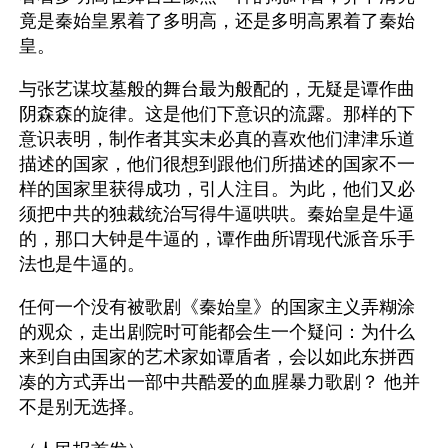
竟是秦始皇累着了多明高，还是多明高累着了秦始
皇。
与张艺谋坟墓般的舞台最为般配的，无疑是谭作曲
阴森森的旋律。这是他们下意识的流露。那样的下
意识表明，制作者其实未必真的喜欢他们津津乐道
描述的国家，他们很想到跟他们所描述的国家不一
样的国家里获得成功，引人注目。为此，他们又必
须把中共的独裁统治写得牛逼哄哄。秦始皇是牛逼
的，那口大钟是牛逼的，谭作曲所谓现代派音乐手
法也是牛逼的。 
任何一个没有被歌剧《秦始皇》的国家主义弄糊涂
的观众，走出剧院时可能都会生一个疑问：为什么
来到自由国家的艺术家如谭盾者，会以如此东拼西
凑的方式弄出一部中共酷爱的血腥暴力歌剧？ 他并
不是别无选择。