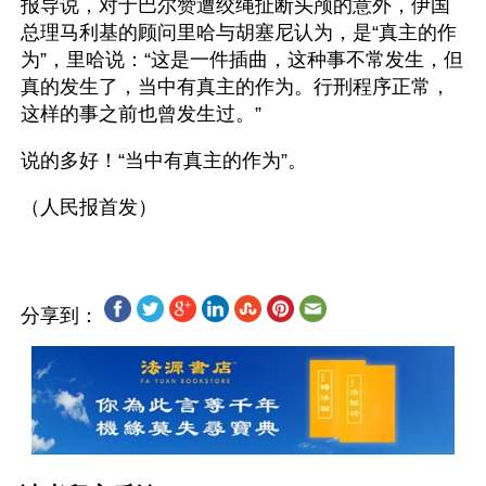
报导说，对于巴尔赞遭绞绳扯断头颅的意外，伊国
总理马利基的顾问里哈与胡塞尼认为，是“真主的作
为”，里哈说：“这是一件插曲，这种事不常发生，但
真的发生了，当中有真主的作为。行刑程序正常，
这样的事之前也曾发生过。”
说的多好！“当中有真主的作为”。 
分享到：