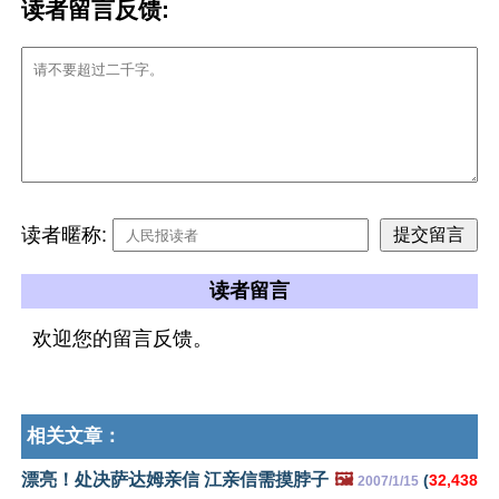
读者留言反馈:
读者暱称:
读者留言
欢迎您的留言反馈。
相关文章：
漂亮！处决萨达姆亲信 江亲信需摸脖子
🖼️
(
32,438
2007/1/15