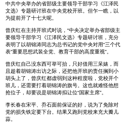
中共中央举办的省部级主要领导干部学习《江泽民
文选》专题研讨班在中央党校开班。但乍一瞧，以
为提前开了十七大呢。
曾庆红在主持开班式时说，“中央决定举办省部级主
要领导干部学习《江泽民文选》专题研讨班，充分
表明了以胡锦涛同志为总书记的党中央对用“三个代
表”重要思想武装全党、教育干部的高度重视”。
曾庆红自己没东西可举可抬，只好借用三呆婊，而
且趁着胡锦涛出访之际，还把他开班的责任搁到小
胡头上了，曾庆红都虚弱到这种程度啦，党校开个
班儿，还需要打着胡锦涛的旗号。这也就难怪他想
抢位子，却要说是胡锦涛拟让位“国家主席”。
李长春在宋平、乔石面前保证的好，说为了免除对
党的损失铁定要下台。结果又跑到党校来充大瓣儿
蒜。