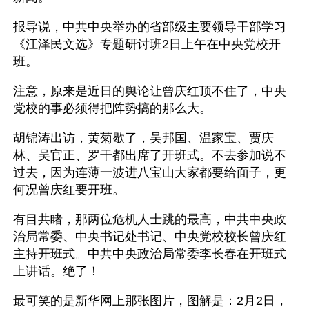
报导说，中共中央举办的省部级主要领导干部学习
《江泽民文选》专题研讨班2日上午在中央党校开
班。
注意，原来是近日的舆论让曾庆红顶不住了，中央
党校的事必须得把阵势搞的那么大。
胡锦涛出访，黄菊歇了，吴邦国、温家宝、贾庆
林、吴官正、罗干都出席了开班式。不去参加说不
过去，因为连薄一波进八宝山大家都要给面子，更
何况曾庆红要开班。
有目共睹，那两位危机人士跳的最高，中共中央政
治局常委、中央书记处书记、中央党校校长曾庆红
主持开班式。中共中央政治局常委李长春在开班式
上讲话。绝了！
最可笑的是新华网上那张图片，图解是：2月2日，