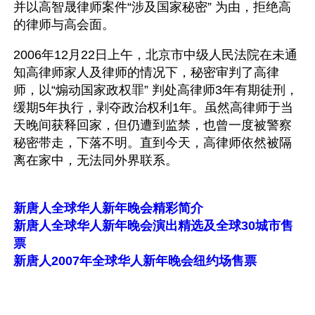
并以高智晟律师案件“涉及国家秘密” 为由，拒绝高
的律师与高会面。
2006年12月22日上午，北京市中级人民法院在未通
知高律师家人及律师的情况下，秘密审判了高律
师，以“煽动国家政权罪” 判处高律师3年有期徒刑，
缓期5年执行，剥夺政治权利1年。虽然高律师于当
天晚间获释回家，但仍遭到监禁，也曾一度被警察
秘密带走，下落不明。直到今天，高律师依然被隔
离在家中，无法同外界联系。
新唐人全球华人新年晚会精彩简介
新唐人全球华人新年晚会演出精选及全球30城市售
票
新唐人2007年全球华人新年晚会纽约场售票