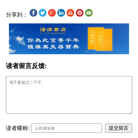
分享到：
读者留言反馈:
读者暱称: