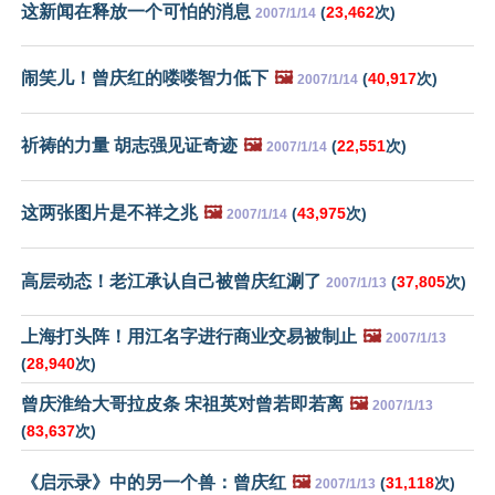
这新闻在释放一个可怕的消息
(
23,462
次)
2007/1/14
闹笑儿！曾庆红的喽喽智力低下
🖼️
(
40,917
次)
2007/1/14
祈祷的力量 胡志强见证奇迹
🖼️
(
22,551
次)
2007/1/14
这两张图片是不祥之兆
🖼️
(
43,975
次)
2007/1/14
高层动态！老江承认自己被曾庆红涮了
(
37,805
次)
2007/1/13
上海打头阵！用江名字进行商业交易被制止
🖼️
2007/1/13
(
28,940
次)
曾庆淮给大哥拉皮条 宋祖英对曾若即若离
🖼️
2007/1/13
(
83,637
次)
《启示录》中的另一个兽：曾庆红
🖼️
(
31,118
次)
2007/1/13