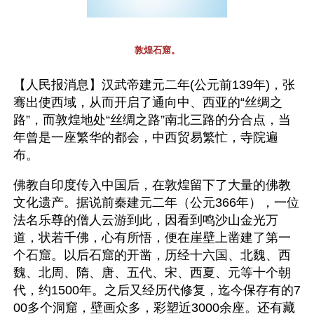
敦煌石窟。
【人民报消息】汉武帝建元二年(公元前139年)，张
骞出使西域，从而开启了通向中、西亚的“丝绸之
路”，而敦煌地处“丝绸之路”南北三路的分合点，当
年曾是一座繁华的都会，中西贸易繁忙，寺院遍
布。
佛教自印度传入中国后，在敦煌留下了大量的佛教
文化遗产。据说前秦建元二年（公元366年），一位
法名乐尊的僧人云游到此，因看到鸣沙山金光万
道，状若千佛，心有所悟，便在崖壁上凿建了第一
个石窟。以后石窟的开凿，历经十六国、北魏、西
魏、北周、隋、唐、五代、宋、西夏、元等十个朝
代，约1500年。之后又经历代修复，迄今保存有的7
00多个洞窟，壁画众多，彩塑近3000余座。还有藏