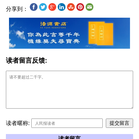
分享到：
读者留言反馈:
读者暱称:
读者留言