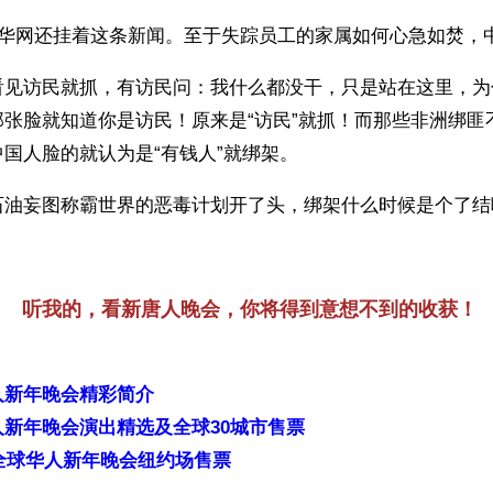
新华网还挂着这条新闻。至于失踪员工的家属如何心急如焚，
看见访民就抓，有访民问：我什么都没干，只是站在这里，为
那张脸就知道你是访民！原来是“访民”就抓！而那些非洲绑匪
国人脸的就认为是“有钱人”就绑架。
石油妄图称霸世界的恶毒计划开了头，绑架什么时候是个了结
）
听我的，看新唐人晚会，你将得到意想不到的收获！
人新年晚会精彩简介
新年晚会演出精选及全球30城市售票
年全球华人新年晚会纽约场售票