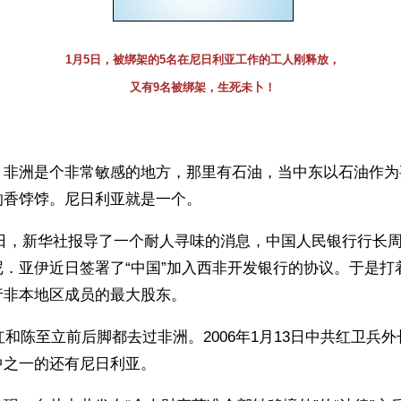
1月5日，被绑架的5名在尼日利亚工作的工人刚释放，
又有9名被绑架，生死未卜！
】非洲是个非常敏感的地方，那里有石油，当中东以石油作为
的香饽饽。尼日利亚就是一个。
月30日，新华社报导了一个耐人寻味的消息，中国人民银行行长
．亚伊近日签署了“中国”加入西非开发银行的协议。于是打着
行非本地区成员的最大股东。
庆红和陈至立前后脚都去过非洲。2006年1月13日中共红卫兵
中之一的还有尼日利亚。