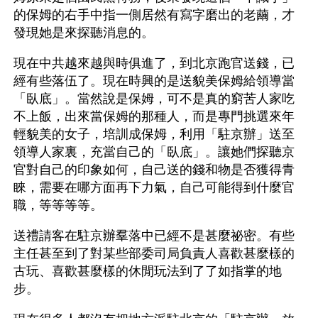
的保姆的右手中指一側居然有寫字磨出的老繭，才
發現她是來探聽消息的。
現在中共越來越與時俱進了，到北京跑官送錢，已
經有些落伍了。現在時興的是送貌美保姆給領導當
「臥底」。當然說是保姆，可不是真的窮苦人家吃
不上飯，出來當保姆的那種人，而是專門挑選來年
輕貌美的女子，培訓成保姆，利用「駐京辦」送至
領導人家裏，充當自己的「臥底」。讓她們探聽京
官對自己的印象如何，自己送的錢和物是否獲得青
睞，需要在哪方面再下力氣，自己可能得到什麼官
職，等等等等。
送禮請客在駐京辦羣落中已經不是甚麼祕密。有些
主任甚至到了對某些部委司局負責人喜歡甚麼樣的
古玩、喜歡甚麼樣的休閒玩法到了了如指掌的地
步。