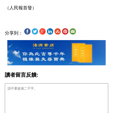
分享到：
讀者留言反饋: