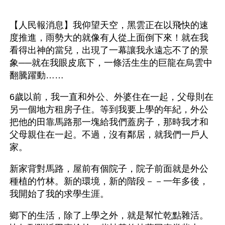
【人民報消息】我仰望天空，黑雲正在以飛快的速
度推進，雨勢大的就像有人從上面倒下來！就在我
看得出神的當兒，出現了一幕讓我永遠忘不了的景
象──就在我眼皮底下，一條活生生的巨龍在烏雲中
翻騰躍動……
6歲以前，我一直和外公、外婆住在一起，父母則在
另一個地方租房子住。等到我要上學的年紀，外公
把他的田靠馬路那一塊給我們蓋房子，那時我才和
父母親住在一起。不過，沒有鄰居，就我們一戶人
家。
新家背對馬路，屋前有個院子，院子前面就是外公
種植的竹林。新的環境，新的階段－－一年多後，
我開始了我的求學生涯。
鄉下的生活，除了上學之外，就是幫忙乾點雜活。