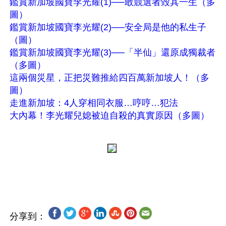
鑑賞新加坡國寶李光耀(1)──敢競選者毀其一生（多
圖）
鑑賞新加坡國寶李光耀(2)──安全局是他的私生子
（圖）
鑑賞新加坡國寶李光耀(3)──「半仙」還原成獨裁者
（多圖）
這兩個災星，正把災難推給四百萬新加坡人！（多
圖）
走進新加坡：4人穿相同衣服…哼哼…犯法
大內幕！李光耀兒媳被迫自殺的真實原因（多圖）
分享到：