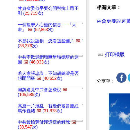
相關文章：
甘肅省委似乎要公開對抗上司王
剛 (
29,719
次)
兩會更要說這
一個撞擊人心靈的信息──「天
畫」
🖼️
(
52,863
次)
不是我說話損，您看這些圖片
🖼️
(
38,376
次)
文章網址: http://w
打印機版
中共不歡迎網壇巨星張德培的原
因
🖼️
(
46,033
次)
瞧人家張忠謀，不知胡錦濤是否
想開開竅
🖼️
(
40,652
次)
分享至：
扁鵲進見中共會怎麼說
🖼️
(
105,585
次)
高層一片混亂，智囊們被曾慶紅
罵作蠢豬
🖼️
(
31,878
次)
中共最怕黃健翔這樣的解說
🖼️
(
38,547
次)