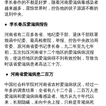
李长春作的不都是好梦，随着河南爱滋病毒感染者
越来越多，震惊世界时，控告他的状子源源不断的
送到中央。
●  
李长春压爱滋病报告
河南省有二百多各省、地纪委干部、退休干部联署
致函中纪委、最高检察院，举报、控告中央政治局
常委、原河南省委书记李长春，九二年至九七年
初，五次扣压河南省十二个地区的爱滋病病况报
告，使这些地区的爱滋病得不到有效控制，导致当
时该省爱滋病患者高达三十万。
 ●  
河南省爱滋病患二百万
中国社会科学院对河南省农村爱滋病状况，经过一
年多的调查结果：全省有八十二个县，二百万人患
爱滋病和爱滋病病毒感染者。地方从九十年代以
来，长期隐瞒，未向中央上报，只称是常规病死