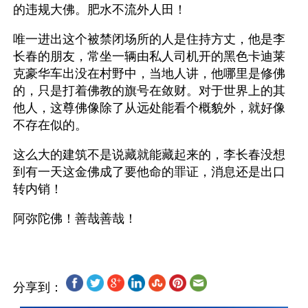
的违规大佛。肥水不流外人田！ 
唯一进出这个被禁闭场所的人是住持方丈，他是李
长春的朋友，常坐一辆由私人司机开的黑色卡迪莱
克豪华车出没在村野中，当地人讲，他哪里是修佛
的，只是打着佛教的旗号在敛财。对于世界上的其
他人，这尊佛像除了从远处能看个概貌外，就好像
不存在似的。 
这么大的建筑不是说藏就能藏起来的，李长春没想
到有一天这金佛成了要他命的罪证，消息还是出口
转内销！
分享到：