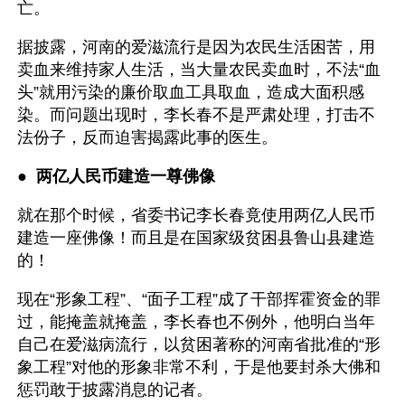
亡。
据披露，河南的爱滋流行是因为农民生活困苦，用
卖血来维持家人生活，当大量农民卖血时，不法“血
头”就用污染的廉价取血工具取血，造成大面积感
染。而问题出现时，李长春不是严肃处理，打击不
法份子，反而迫害揭露此事的医生。
●  
两亿人民币建造一尊佛像
就在那个时候，省委书记李长春竟使用两亿人民币
建造一座佛像！而且是在国家级贫困县鲁山县建造
的！
现在“形象工程”、“面子工程”成了干部挥霍资金的罪
过，能掩盖就掩盖，李长春也不例外，他明白当年
自己在爱滋病流行，以贫困著称的河南省批准的“形
象工程”对他的形象非常不利，于是他要封杀大佛和
惩罚敢于披露消息的记者。