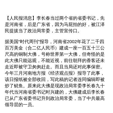
【人民报消息】李长春当过两个省的省委书记，先
是河南省，后是广东省，因为马屁拍的好，被江泽
民提拔当了政治局常委，主管宣传口。
据美国“时代周刊”报导，河南省2002年花了二千四
百万美金（合二亿人民币）建成一座一百五十三公
尺高的铜制大佛，号称世界第一大佛，但奇怪的是
此大佛只能远观，不能近视，前往朝拜的香客还未
走近即被守卫匆匆赶走。而且当局还对此事保密。
今年三月河南地方报《经济观点报》报导了此事，
该日报纸被全部收回，写此稿的记者连同编辑即被
炒了鱿鱼。原来此大佛是现政治局常委李长春九十
年代当河南省委书记时兴建的，大佛建成后李长春
已从广东省委书记升到政治局常委，当了中共最高
领导层的一员。