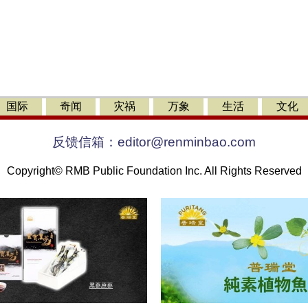
国际
奇闻
灾祸
万象
生活
文化
反馈信箱：
editor@renminbao.com
Copyright© RMB Public Foundation Inc. All Rights Reserved