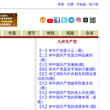
简体
-
正體
-
手机版
-
电子报
专题
寰宇
维权
视频
杂谈
九评共产党
【一】评共产党是什么（图）
【二】评中国共产党是怎样起家的
（图）
【三】评中国共产党暴政(图)
【四】评共产党是反宇宙的力量(图)
【五】评江泽民与中共相互利用迫害
法轮功(图)
【六】评中国共产党破坏民族文化
（图）
【七】评中国共产党的杀人历史(图)
【八】评中国共产党的邪教本质（多
图）
【九】评中国共产党的流氓本性 (图)