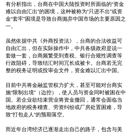
有分析指出，台商在中国大陆投资时所面临的“资金
难以自由汇出”的困境，这种被称为“只进不出”或资
金“套牢”困境是导致台商抛弃中国市场的主要原因之
一。

虽然依据中共《外商投资法》，台商的合法收益可
自由汇出，但在实际操作中，中共各级政府是说一
套做一套，台商频繁受到查税、银行合规性调查等
行政阻碍，导致结汇时间冗长或被卡。台商若无完
整的税务证明或投审会文件，资金难以汇出中国。

目前中共将金融监管权力扩大，甚至可能对台商实
施“限制出境”（边控），使人员与资金同时被困在中
国。若企业欲结束营业将资金撤回，通常会面临当
地政府的税务稽查、劳资纠纷或厂房处置困难，导
致“打包走人”的预期落空。

而近年台湾经济已逐渐走出自己的路子，包含与美