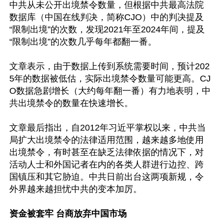
中共从未公开出境禁令数量，但根据中共最高法院
数据库（中国在线判决，简称CJO）中的判决提及
“限制出境”的次数，发现2021年至2024年间，提及
“限制出境”的次数几乎每年都翻一番。

文章表示，由于数据上传到系统需要时间，预计202
5年的数据被低估，实际出境禁令数量可能更高。CJ
O数据急剧增长（大约每年翻一番）有力地表明，中
共出境禁令的数量在快速增长。

文章最后指出，自2012年习近平掌权以来，中共当
局扩大出境禁令的法律适用范围，越来越多地使用
出境禁令，有时甚至在缺乏法律依据的情况下，对
活动人士和外国记者在内的各类人群进行边控、跨
国镇压和其它胁迫。中共日前出台这两项新规，令
外界越来越担忧中共的变本加厉。

资金被套牢 台商放弃中国市场