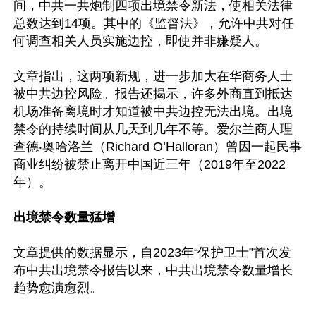
间，中共一共炮制四项出境禁令新法，使相关法律
总数达到14项。其中的《监督法》，允许中共对任
何调查相关人员实施边控，即使并非嫌疑人。

文章指出，这两项新规，进一步加大在华商务人士
被中共边控风险。报告还揭示，许多外商直到抵达
机场准备离境时才知道被中共边控无法出境。出境
禁令的持续时间从几天到几年不等。爱尔兰商人理
查德‧奥哈洛兰（Richard O’Halloran）曾因一起民事
商业纠纷被禁止离开中国近三年（2019年至2022
年）。

出境禁令数量猛增
文章提供的数据显示，自2023年“保护卫士”首次发
布中共出境禁令报告以来，中共出境禁令数量增长
趋势愈演愈烈。
