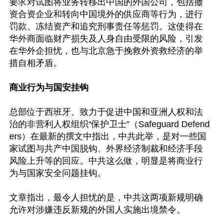
要求对试图将业务转移出中国的外国公司，包括撤
资合资企业和转向中国境外的供应商等行为，进行
罚款、冻结资产和追究刑事责任等惩罚。这使得在
华外商面临财产损失及人身自由受限的风险，引发
在华外企担忧，也与北京急于挽救外资救经济的举
措自相矛盾。

商业行为与国安挂钩
总部位于西班牙、致力于促进中国和亚洲人权和法
治的非营利人权组织“保护卫士”（Safeguard Defend
ers）在最新的撰文中指出，中共此举，是对一些国
家试图与共产中国脱钩、外界经济制裁和经济手段
风险上升等的回应。中共这么做，明显是将商业行
为与国家安全问题挂钩。

文章指出，最令人担忧的是，中共这两项新规明确
允许对涉嫌违反新规的外国人实施出境禁令。
