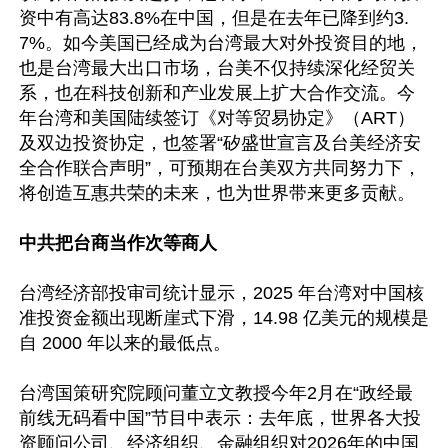
资中有高达83.8%在中国，但是在去年已降到约3.
7%。如今美国已经成为台湾最大对外投资目的地，
也是台湾最大出口市场，台美不仅持续深化经贸关
系，也在科技创新和产业发展上扩大合作交流。今
年台湾和美国陆续签订《对等贸易协定》（ART）
及双边投资协定，也签署“矽盛世宣言及台美经济安
全合作联合声明”，可预期在台美双方共同努力下，
将创造互惠共荣的未来，也为世界带来更多贡献。

中共把台商当作次等商人
台湾经济部投审司统计显示，2025 年台湾对中国核
准投资金额出现断崖式下滑，14.98 亿美元的规模是
自 2000 年以来的最低点。

台湾国策研究院顾问董立文教授今年2月在“政经最
前线无码看中国”节目中表示：去年底，世界各大投
资顾问公司、经济组织、金融组织对2026年的中国