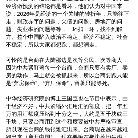
经济做预测的结论都是看坏，他们认为对中国来
说，2026年是经济的一个关键的转折年，只能往下
走，财政赤字的问题，欠债的问题、房地产的问
题、失业率的问题等等，一环扣一环，找不到解
方。整个中国陷入政治不稳定、经济不稳定、社会
不稳定，所以大家都想跑，都想润走。

可怜的是台商在大陆那边是次等公民、次等商人，
因为中共紧盯著每一个台商，台商只要有卖厂、卖
房的动作，马上就会被抓起来，所以台商要跑只能
是“弃房保命”、“弃厂保命”，留著只能等死。

中华经济研究院的博士王国臣也在节目中表示，由
于经济不好，中共紧缩外汇用汇的额度，把一年五
万的用汇额度压缩到十分之一，大约是五千块或三
千块，只要台商用到这个额度要被中共严格审查。
所以现在台商的钱很难汇出来。台商现在越来越难
跑出来（离开中国），现在要嘛在那边落地生根；