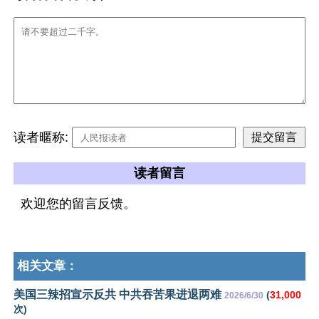
读者暱称:
读者留言
欢迎您的留言反馈。
相关文章：
美国三辣招宣示反共 中共吞苦果进退两难
(
31,000
2026/6/30
次)