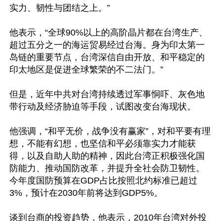
实力、韧性与团结之上。”

他表示，“全球90%以上的高阶晶片都在台湾生产、
超过五分之一的海运贸易经过台海。身为印太第一
岛链的重要节点，台湾深信自由开放、和平稳定的
印太地区是促进全球繁荣的不二法门。”

但是，近年中共对台湾持续透过军事恫吓、灰色地
带行动及经济胁迫等手段，试图改变台海现状。

他强调，“和平无价，战争没有赢家”，对和平要有理
想，不能有幻想，也坚信和平必须靠实力才能获
得，以及自助人助的精神，因此台湾正积极强化国
防能力、推动国防改革，并提升全社会防卫韧性。
今年度国防预算在GDP占比按照北约标准已超过
3%，预计在2030年前将达到GDP5%。

谈到台商的投资趋势，他表示，2010年台湾对外投