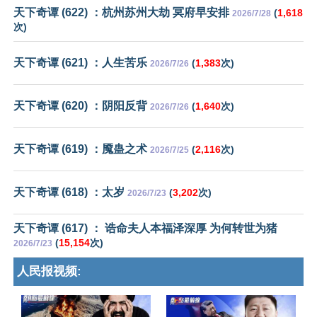
天下奇谭 (622) ：杭州苏州大劫 冥府早安排
(
1,618
2026/7/28
次)
天下奇谭 (621) ：人生苦乐
(
1,383
次)
2026/7/26
天下奇谭 (620) ：阴阳反背
(
1,640
次)
2026/7/26
天下奇谭 (619) ：魇蛊之术
(
2,116
次)
2026/7/25
天下奇谭 (618) ：太岁
(
3,202
次)
2026/7/23
天下奇谭 (617) ： 诰命夫人本福泽深厚 为何转世为猪
(
15,154
次)
2026/7/23
人民报视频: