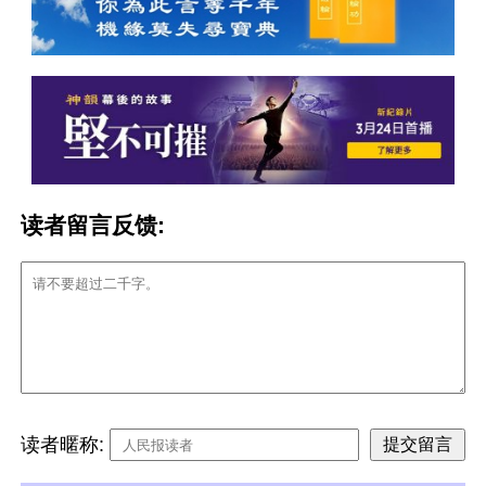
读者留言反馈:
读者暱称: