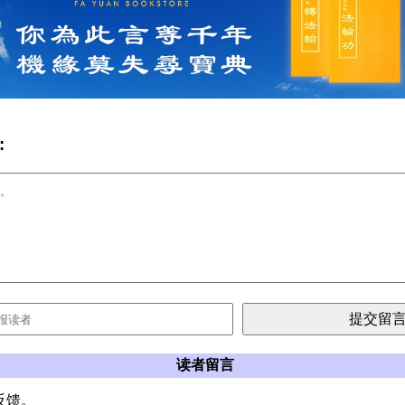
:
读者留言
反馈。