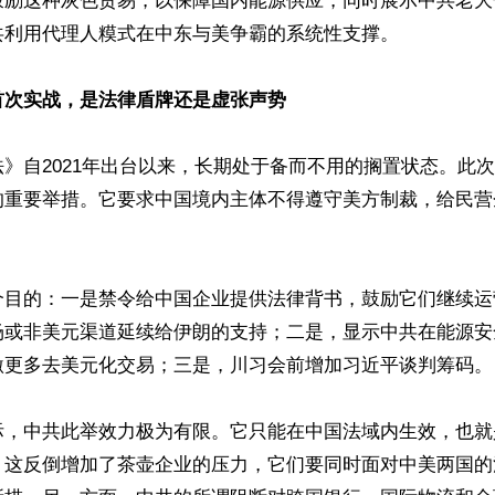
鼓励这种灰色贸易，以保障国内能源供应，同时展示中共老大
利用代理人糢式在中东与美争霸的系统性支撑。

首次实战，是法律盾牌还是虚张声势
》自2021年出台以来，长期处于备而不用的搁置状态。此
的重要举措。它要求中国境内主体不得遵守美方制裁，给民营
个目的：一是禁令给中国企业提供法律背书，鼓励它们继续运
场或非美元渠道延续给伊朗的支持；二是，显示中共在能源安
激更多去美元化交易；三是，川习会前增加习近平谈判筹码。

际，中共此举效力极为有限。它只能在中国法域内生效，也就
，这反倒增加了茶壶企业的压力，它们要同时面对中美两国的