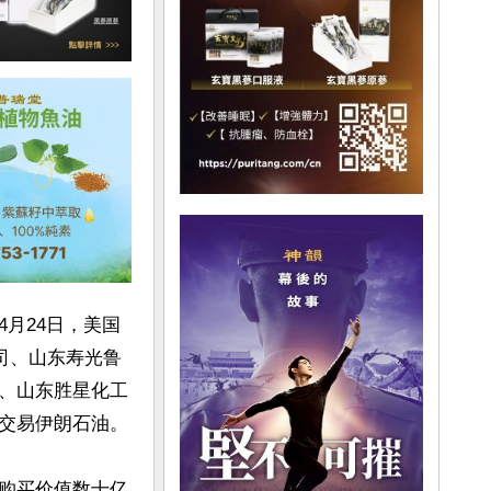
月24日，美国
司、山东寿光鲁
、山东胜星化工
交易伊朗石油。

购买价值数十亿