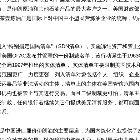
油，是伊朗原油和其他石油产品的最大客户之一。美国财政部
厂。茶壶炼油厂是国际上对中国中小型民营炼油企业的统称，约


入“特别指定国民清单”（SDN清单），实施冻结资产和禁止
是美国OFAC发布并管理的一份制裁名单，该行动诞生于196
全局1997年推出的实体清单， 实体清单主要限制美国技术和
覆盖范围更广、力度更强，列入清单对象包括个人、组织、企
贩运毒品等非法活动的主体，清单上的主体在美国管辖范围内
和机构也被禁止与其进行交易。而且二级制裁更可怕，清单主
级制裁，任何银行若继续为它们提供美元清算服务，都可能面
系。

炼厂是中国进口廉价伊朗油的主要渠道，为国内炼化产业提供了