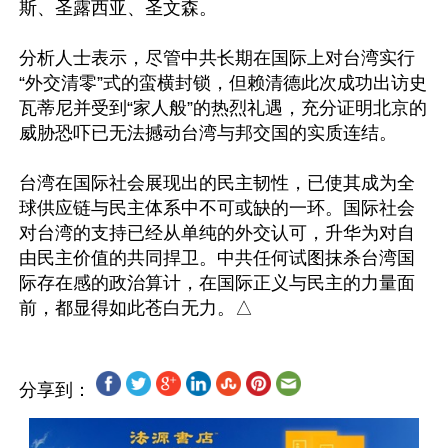
斯、圣露西亚、圣文森。

分析人士表示，尽管中共长期在国际上对台湾实行
“外交清零”式的蛮横封锁，但赖清德此次成功出访史
瓦蒂尼并受到“家人般”的热烈礼遇，充分证明北京的
威胁恐吓已无法撼动台湾与邦交国的实质连结。

台湾在国际社会展现出的民主韧性，已使其成为全
球供应链与民主体系中不可或缺的一环。国际社会
对台湾的支持已经从单纯的外交认可，升华为对自
由民主价值的共同捍卫。中共任何试图抹杀台湾国
际存在感的政治算计，在国际正义与民主的力量面
分享到：