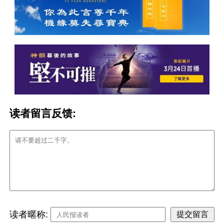
读者留言反馈:
读者暱称: