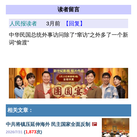
读者留言
人民报读者
3月前
【回复】
中华民国总统外事访问除了“窜访”之外多了一个新
词“偷渡”
相关文章：
中共将镇压延伸海外 民主国家全面反制
🖼️
(
1,873
次)
2026/7/31