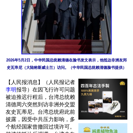
2026年5月2日，中华民国总统赖清德在脸书发文表示，他抵达非洲友邦
史瓦帝尼（大陆称斯威士兰）访问。（中华民国总统赖清德脸书提供）
【人民报消息】（人民报记者
李明
报导）在因飞行许可问题
被迫推迟行程后，台湾总统赖
清德周六突然到访非洲外交盟
友史瓦蒂尼。台湾总统府此前
披露，因受中共压力影响，多
个航经国家曾撤回过境许可。