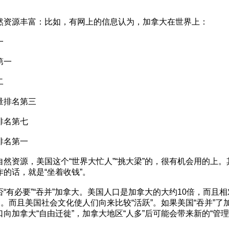
然资源丰富：比如，有网上的信息认为，加拿大在世界上：
一
第一
二
量排名第三
排名第七
排名第一
然资源，美国这个“世界大忙人”“挑大梁”的，很有机会用的上
的话，就是“坐着收钱”。
“有必要”“吞并”加拿大。美国人口是加拿大的大约10倍，而且
高。而且美国社会文化使人们向来比较“活跃”。如果美国“吞并”了
向加拿大“自由迁徙”，加拿大地区“人多”后可能会带来新的“管理