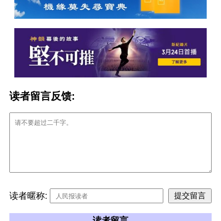
读者留言反馈:
读者暱称:
读者留言