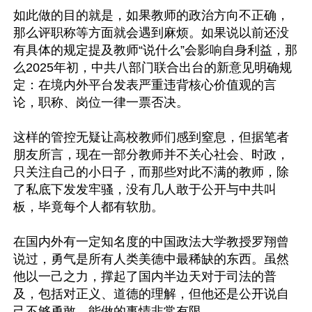
如此做的目的就是，如果教师的政治方向不正确，
那么评职称等方面就会遇到麻烦。如果说以前还没
有具体的规定提及教师“说什么”会影响自身利益，那
么2025年初，中共八部门联合出台的新意见明确规
定：在境内外平台发表严重违背核心价值观的言
论，职称、岗位一律一票否决。

这样的管控无疑让高校教师们感到窒息，但据笔者
朋友所言，现在一部分教师并不关心社会、时政，
只关注自己的小日子，而那些对此不满的教师，除
了私底下发发牢骚，没有几人敢于公开与中共叫
板，毕竟每个人都有软肋。

在国内外有一定知名度的中国政法大学教授罗翔曾
说过，勇气是所有人类美德中最稀缺的东西。虽然
他以一己之力，撑起了国内半边天对于司法的普
及，包括对正义、道德的理解，但他还是公开说自
己不够勇敢，能做的事情非常有限。
