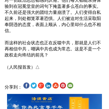
对一切政治思想都感到厌倦。他们每天都能亲身体
验到在冠冕堂皇的词句下掩盖著多么苍白的事实。
不久前还是强大的团结力量崩溃了。人们变得自私
起来，到处都笼罩著恐惧。人们被迫对生活采取阳
奉阴违的态度，表面上顺从，内心里却什么也不相
信。

而这样的社会状态也正在反噬中共，那就是人们不
再相信中共，嘲讽中共也成为常态。这是不是一个
政权走向终结的前兆？

分享到：