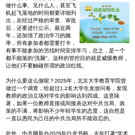
做什么事、见什么人，甚至飞
机起飞落地的时间都要详细列
出，在经过严格的审查、审批
后，还要进行公示。最近两
年，还加强了政治学习的频
率，所有参加者都需要打卡，
有事不能参加的另找时间安排学习，总之，是一个
都不能落的“洗脑”。这样的管控目的就是威慑教师，
让他们不要触碰所谓的政治红线。

为什么要这么做呢？2025年，北京大学教育学院曾
做过一个调查，给超过1.2名大学生发放问卷，发现
教师的政治立场对学生的影响达到四成。这意味
著，如果一位教师直接或间接表达对中共当局、政
策的不满，将影响不少年轻学生的态度，这自然是
一直以愚民为己任的中共当局所不能容忍的。

此外，中共网新办2025年白皮书称，去年打著“学术