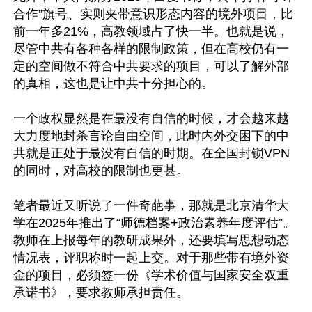
合作”旗号、实则夹带意识形态内容的境外项目，比
前一年多21%，高教领域占了快一半。也就是说，
尽管中共有各种各样的限制政策，但在高校仍有一
定的空间做不符合中共要求的项目，可以了解外部
的真相，这也是让中共十分担心的。

一个政权显然是在最没有自信的时候，才会越来越
大力度地封杀言论自由空间，此时内外交困下的中
共就是正处于最没有自信的时期。在全国封锁VPN
的同时，对高校的限制也更甚。

笔者最近又听说了一件奇葩事，那就是北京清华大
学在2025年推出了“师德档案+政治素养年度评估”。
教师在上报每年的教研成果外，还要填写思想动态
情况表，评职称时一起上交。对于那些带有境外资
金的项目，必须签一份《学术价值与国家安全双重
承诺书》，要求教师承担责任。
