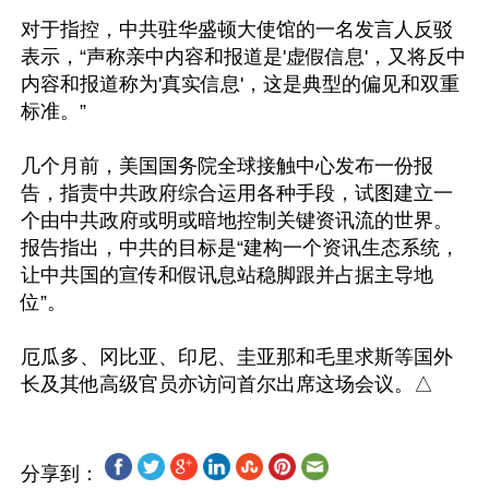
对于指控，中共驻华盛顿大使馆的一名发言人反驳
表示，“声称亲中内容和报道是'虚假信息'，又将反中
内容和报道称为'真实信息'，这是典型的偏见和双重
标准。”

几个月前，美国国务院全球接触中心发布一份报
告，指责中共政府综合运用各种手段，试图建立一
个由中共政府或明或暗地控制关键资讯流的世界。
报告指出，中共的目标是“建构一个资讯生态系统，
让中共国的宣传和假讯息站稳脚跟并占据主导地
位”。

厄瓜多、冈比亚、印尼、圭亚那和毛里求斯等国外
分享到：