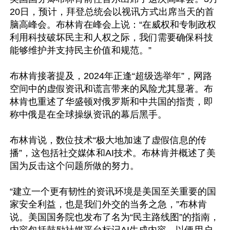
20日，预计，拜登总统会以视讯方式出席当天的首
脑高峰会。布林肯在峰会上说：“在威权和专制政权
利用科技破坏民主和人权之际，我们需要确保科技
能够维护并支持民主价值和规范。”

布林肯接著提及，2024年正逢“超级选举年”，网路
空间中的虚假资讯和谎言带来的风险尤其显著。布
林肯也重述了华盛顿对俄罗斯和中共国的指责，即
称中俄是在全球操纵资讯的幕后黑手。

布林肯说，数位技术“极大地加速了虚假信息的传
播”，这包括社交媒体和AI技术。布林肯并概述了美
国为反击这个问题所做的努力。

“建立一个更有韧性的资讯环境是美国至关重要的国
家安全利益，也是我们外交的当务之急，”布林肯
说。美国国务院也发布了名为“民主路线图”的指南，