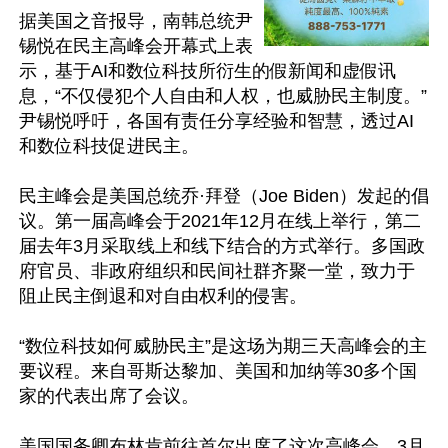
据美国之音报导，南韩总统尹
锡悦在民主高峰会开幕式上表
示，基于AI和数位科技所衍生的假新闻和虚假讯
息，“不仅侵犯个人自由和人权，也威胁民主制度。”
尹锡悦呼吁，各国有责任分享经验和智慧，透过AI
和数位科技促进民主。

民主峰会是美国总统乔·拜登（Joe Biden）发起的倡
议。第一届高峰会于2021年12月在线上举行，第二
届去年3月采取线上和线下结合的方式举行。多国政
府官员、非政府组织和民间社群齐聚一堂，致力于
阻止民主倒退和对自由权利的侵害。

“数位科技如何威胁民主”是这场为期三天高峰会的主
要议程。来自哥斯达黎加、美国和加纳等30多个国
家的代表出席了会议。

美国国务卿布林肯前往首尔出席了这次高峰会。3月