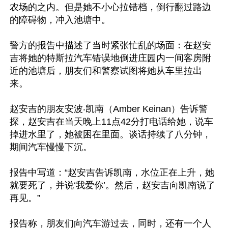
农场的之内。但是她不小心拉错档，倒行翻过路边
的障碍物，冲入池塘中。

警方的报告中描述了当时紧张忙乱的场面：在赵安
吉将她的特斯拉汽车错误地倒进庄园内一间客房附
近的池塘后，朋友们和警察试图将她从车里拉出
来。

赵安吉的朋友安波‧凯南（Amber Keinan）告诉警
探，赵安吉在当天晚上11点42分打电话给她，说车
掉进水里了，她被困在里面。谈话持续了八分钟，
期间汽车慢慢下沉。

报告中写道：“赵安吉告诉凯南，水位正在上升，她
就要死了，并说‘我爱你’。然后，赵安吉向凯南说了
再见。”

报告称，朋友们向汽车游过去，同时，还有一个人