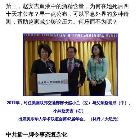
第三，赵安吉血液中的酒精含量，为何在她死后四
十天才公布？早一点公布，可以平息外界的多种猜
测，帮助赵家减少舆论压力。何乐而不为呢？

2017年，时任美国联邦交通部部长赵小兰（左）与父亲赵锡成（中）、
小妹赵安吉（右）

出席美东华人学术联谊会第42届年会。 （林丹／大纪元）
中共插一脚令事态复杂化