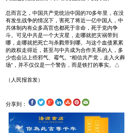
总而言之，中国共产党统治中国的70多年里，在没
有发生战争的情况下，害死了将近一亿中国人，中
共体制内有众多高官也都死于非命，死于党内争
斗。可见中共是一个大灾星，走哪就把灾祸带到
哪，走哪就把死亡与杀戮带到哪。与这个血债累累
的政权走得近，甚至与中共成为合作关系的人，多
少也会沾上些邪气、霉气。“相信共产党，走入火葬
场”，并不仅仅是一个警告，而是铁打的事实。△

分享到：