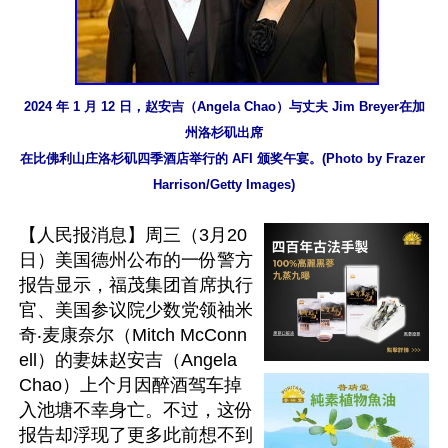
2024 年 1 月 12 日，赵安吉（Angela Chao）与丈夫 Jim Breyer在加
州洛杉矶出席

在比佛利山庄洛杉矶四季酒店举行的 AFI 颁奖午宴。(Photo by Frazer 
Harrison/Getty Images)
【人民报消息】周三（3月20
日）美国德州公布的一份警方
报告显示，福茂集团首席执行
官、美国参议院少数党领袖米
奇‧麦康奈尔（Mitch McConn
ell）的妻妹赵安吉（Angela 
Chao）上个月因醉酒驾车掉
入池塘不幸身亡。不过，这份
报告却浮现了更多此前想不到