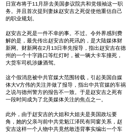
日宣布将于11月辞去美国参议院共和党领袖这一职
务。并且首次提到妻妹赵安吉之死促使他重估自己
的职业规划。

赵安吉之死是一件不幸的事。不过。令外界感到费
解的是，最先传出赵安吉的死讯的，是大陆媒体财
新网。财新网在2月13日率先报导，指出赵安吉在德
州的一个十字路口等红灯时，被一辆大卡车撞死，
大货车司机涉嫌酒驾。

这个假消息被中共官媒大范围转载，引起美国自媒
体大V方伟的关注并做了报导，指出中共官媒的车祸
之说与德州警方的报告不一致。于是赵安吉之死有
一段时间成为了北美媒体关注的焦点之一。

此外，由于赵安吉的大姐和大姐夫是美国政坛要
角，她的父亲与前中共党魁江泽民有同窗关系，赵
安吉这样一个人物中共竟然敢违背事实编出一个车