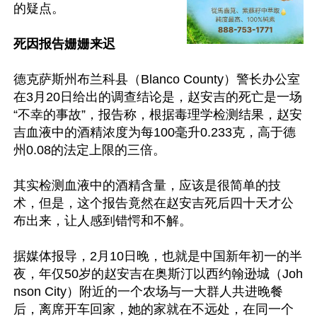
的疑点。

死因报告姗姗来迟
德克萨斯州布兰科县（Blanco County）警长办公室
在3月20日给出的调查结论是，赵安吉的死亡是一场
“不幸的事故”，报告称，根据毒理学检测结果，赵安
吉血液中的酒精浓度为每100毫升0.233克，高于德
州0.08的法定上限的三倍。

其实检测血液中的酒精含量，应该是很简单的技
术，但是，这个报告竟然在赵安吉死后四十天才公
布出来，让人感到错愕和不解。

据媒体报导，2月10日晚，也就是中国新年初一的半
夜，年仅50岁的赵安吉在奥斯汀以西约翰逊城（Joh
nson City）附近的一个农场与一大群人共进晚餐
后，离席开车回家，她的家就在不远处，在同一个