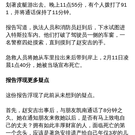
划著皮艇游出去。晚上11点55分，有个人拨打了91
1，并将通话保持了11分钟。

报告写道，执法人员和消防员赶到后，下水试图进
入特斯拉车内。他们打破了驾驶员一侧的车窗，一
名警察四处摸索，直到摸到了赵安吉的手。

急救人员将她从车里拉出来后带到岸上，2月11日凌
晨1点40分，她被当场宣布死亡。

报告浮现更多疑点
这份报告浮现了此前从未想到的疑点。

首先，赵安吉出事后，与朋友凯南通话了8分钟之
久。她在通知朋友来救她以后，是否有马上致电自
己的丈夫？拥有如此丰厚财富的人，面临死亡的第
一个念头，应该是著急安排遗产给自己年仅3岁的儿