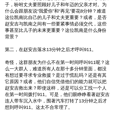
子，吩咐丈夫要照顾好儿子和年迈的父亲才对。为
什么会跟朋友说“我爱你”和“再见”要花8分钟？难道
这位凯南比自己的儿子和丈夫更重要？或者，是否
赵安吉与凯南之间有一些要紧事情必须交代，这些
事甚至比儿子的未来更重要？这位凯南是什么身份
背景？ 

第二，在赵安吉落水13分钟之后才呼叫911。

奇怪，这群朋友为什么不在第一时间呼叫911呢？这
么一大群人，难道所有人在那十多分钟里面，都没
有想过要寻求专业救援？是过于慌乱吗？还是有其
它原因？或者，他们自信凭借他们的能力就可以把
赵安吉救出来？即使这样，还是可以分工找一个人
在第一时间拨打911。可是，他们眼睁睁看著赵安吉
连人带车沉入水中，围著汽车打转了13分钟之后才
想到呼叫911。这太不合常理了。
