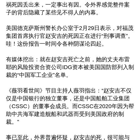
祸死因丢出来，一定事出有因。令外界感觉整件案
子的背后隐藏了某些见不得人的内幕。

美国德克萨斯州警长办公室于2月29日表示，对福茂
集团首席执行官赵安吉的死因正在进行“刑事调查”。
哇！这份报告一时间令各种阴谋论四起。

有媒体挖出：就在赵安吉死亡之前，她的丈夫布雷
耶的风险投资合资公司IDG资本被美国国防部列入制
裁的“中国军工企业”名单。

《薇羽看世间》节目主持人薇羽指出：“赵安吉不仅
仅是中国银行的独立董事，还是中国船舶工业集团
（CSSC）的董事会成员。而CSSC在2020年因为帮
助中共海军建造舰船和武器而受到美国政府的制
裁。”

事已至此，外界普遍怀疑，赵安吉的死，很可能与